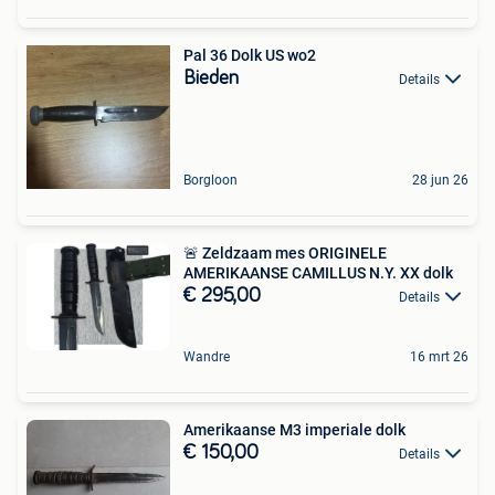
Pal 36 Dolk US wo2
Bieden
Details
Borgloon
28 jun 26
🚨 Zeldzaam mes ORIGINELE
AMERIKAANSE CAMILLUS N.Y. XX dolk
€ 295,00
Details
Wandre
16 mrt 26
Amerikaanse M3 imperiale dolk
€ 150,00
Details