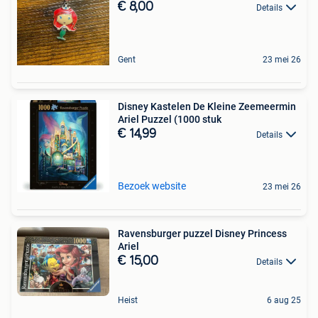
€ 8,00
Details
Gent
23 mei 26
Disney Kastelen De Kleine Zeemeermin
Ariel Puzzel (1000 stuk
€ 14,99
Details
Bezoek website
23 mei 26
Ravensburger puzzel Disney Princess
Ariel
€ 15,00
Details
Heist
6 aug 25