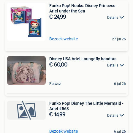
Funko Pop! Nooks: Disney Princess -
Ariel under the Sea
€ 24,99
Details
Bezoek website
27 jul 26
Disney USA Ariel Loungefly handtas
€ 60,00
Details
Perwez
6 jul 26
Funko Pop! Disney The Little Mermaid -
Ariel #563
€ 14,99
Details
Bezoek website
6 jul 26