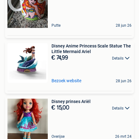
Putte
28 jun 26
Disney Anime Princess Scale Statue The
Little Mermaid Ariel
€ 74,99
Details
Bezoek website
28 jun 26
Disney prinses Ariël
€ 15,00
Details
Overijse
26 mrt 24