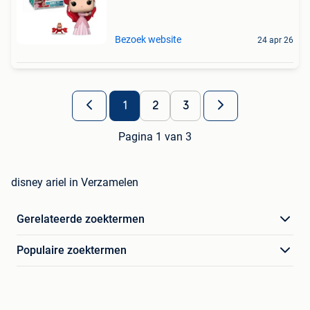
Bezoek website
24 apr 26
1
2
3
Pagina 1 van 3
disney ariel in Verzamelen
Gerelateerde zoektermen
Populaire zoektermen