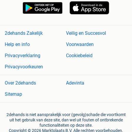
2dehands Zakelijk
Veilig en Succesvol
Help en info
Voorwaarden
Privacyverklaring
Cookiebeleid
Privacyvoorkeuren
Over 2dehands
Adevinta
Sitemap
2dehands is niet aansprakelijk voor (gevolg)schade die voortkomt
uit het gebruik van deze site, dan wel uit fouten of ontbrekende
functionaliteiten op deze site.
Copyright © 2026 Marktplaats B.V. Alle rechten voorbehouden.