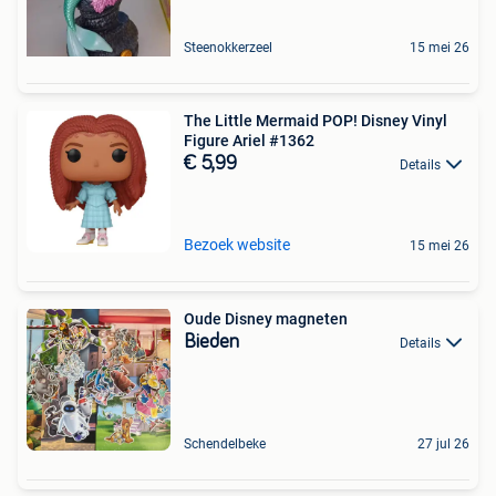
Steenokkerzeel
15 mei 26
The Little Mermaid POP! Disney Vinyl
Figure Ariel #1362
€ 5,99
Details
Bezoek website
15 mei 26
Oude Disney magneten
Bieden
Details
Schendelbeke
27 jul 26