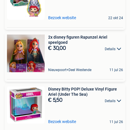
Bezoek website
22 okt 24
2x disney figuren Rapunzel Ariel
speelgoed
€ 30,00
Details
Nieuwpoort+Deel Westende
11 jul 26
Disney Bitty POP! Deluxe Vinyl Figure
Ariel (Under The Sea)
€ 5,50
Details
Bezoek website
11 jul 26