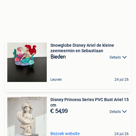
Snowglobe Disney Ariel de kleine
zeemeermin en Sebastiaan
Bieden
Details
Leuven
24 jul 26
Disney Princess Series PVC Bust Ariel 15
cm
€ 54,99
Details
Bezoek website
24 jul 26