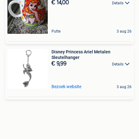
€ 14,00
Details
Putte
3 aug 26
Disney Princess Ariel Metalen
Sleutelhanger
€ 9,99
Details
Bezoek website
3 aug 26