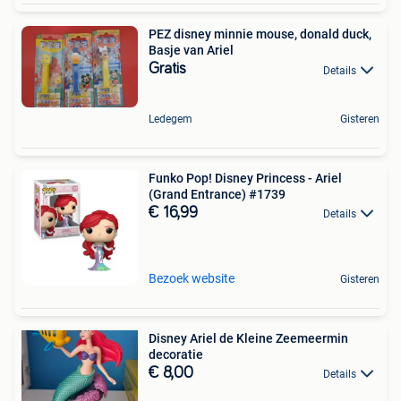
PEZ disney minnie mouse, donald duck,
Basje van Ariel
Gratis
Details
Ledegem
Gisteren
Funko Pop! Disney Princess - Ariel
(Grand Entrance) #1739
€ 16,99
Details
Bezoek website
Gisteren
Disney Ariel de Kleine Zeemeermin
decoratie
€ 8,00
Details