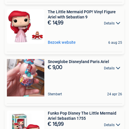
The Little Mermaid POP! Vinyl Figure
Ariel with Sebastian 9
€ 14,99
Details
Bezoek website
6 aug 25
Snowglobe Disneyland Paris Ariel
€ 9,00
Details
Stembert
24 apr 26
Funko Pop Disney The Little Mermaid
Ariel Sebastian 1755
€ 16,99
Details