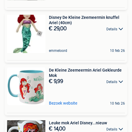
Disney De Kleine Zeemeermin knuffel
Ariel (40cm)
€ 29,00
Details
emmeloord
10 feb 26
De Kleine Zeemeermin Ariel Gekleurde
Mok
€ 9,99
Details
Bezoek website
10 feb 26
Leuke mok Ariel Disney...nieuw
€ 14,00
Details