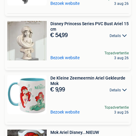
Bezoek website
3 aug 26
Disney Princess Series PVC Bust Ariel 15
cm
€ 54,99
Details
Topadvertentie
Bezoek website
3 aug 26
De Kleine Zeemeermin Ariel Gekleurde
Mok
€ 9,99
Details
Topadvertentie
Bezoek website
3 aug 26
Mok Ariel Disney...NIEUW