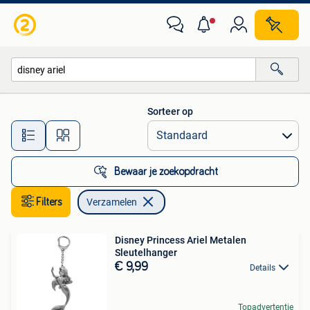
Verzamelen
Sorteer op
Alle afstanden…
Bewaar je zoekopdracht
Filters
Verzamelen
Disney Princess Ariel Metalen
Sleutelhanger
€ 9,99
Details
Topadvertentie