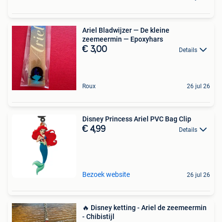
Ariel Bladwijzer — De kleine
zeemeermin — Epoxyhars
€ 3,00
Details
Roux
26 jul 26
Disney Princess Ariel PVC Bag Clip
€ 4,99
Details
Bezoek website
26 jul 26
🔥 Disney ketting - Ariel de zeemeermin
- Chibistijl