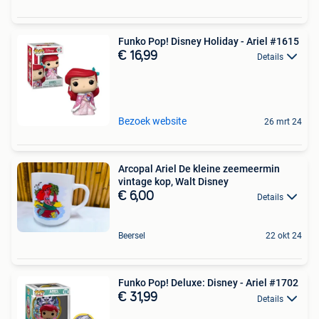
Funko Pop! Disney Holiday - Ariel #1615
€ 16,99
Details
Bezoek website
26 mrt 24
Arcopal Ariel De kleine zeemeermin
vintage kop, Walt Disney
€ 6,00
Details
Beersel
22 okt 24
Funko Pop! Deluxe: Disney - Ariel #1702
€ 31,99
Details