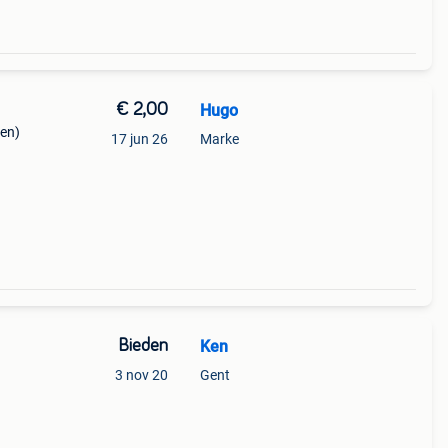
€ 2,00
Hugo
ten)
17 jun 26
Marke
Bieden
Ken
3 nov 20
Gent