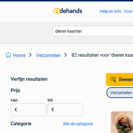
Help en info
Voor
82 resultaten
voor 'dieren kaa
Home
Verzamelen
Verfijn resultaten
Bewaar
Prijs
Verzamelen
van
tot
€
€
Categorie
Wis de categorie