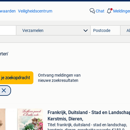
waarden
Veiligheidscentrum
Chat
Meldinge
Verzamelen
A
rten'
Ontvang meldingen van
 je zoekopdracht
nieuwe zoekresultaten
Frankrijk, Duitsland - Stad en Landscha
Kerstmis, Dieren,
Titel: frankrijk, duitsland - stad en landschap,