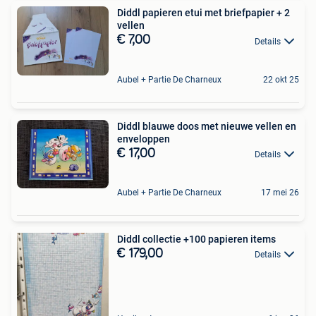
Diddl papieren etui met briefpapier + 2
vellen
€ 7,00
Details
Aubel + Partie De Charneux
22 okt 25
Diddl blauwe doos met nieuwe vellen en
enveloppen
€ 17,00
Details
Aubel + Partie De Charneux
17 mei 26
Diddl collectie +100 papieren items
€ 179,00
Details