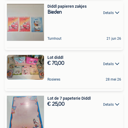
Diddl papieren zakjes
Bieden
Details
Turnhout
21 jun 26
Lot diddl
€ 70,00
Details
Rosieres
28 mei 26
Lot de 7 papeterie Diddl
€ 25,00
Details