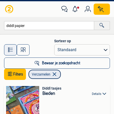
Verzamelen
Sorteer op
Alle afstanden…
Bewaar je zoekopdracht
Filters
Verzamelen
Diddl tasjes
Bieden
Details