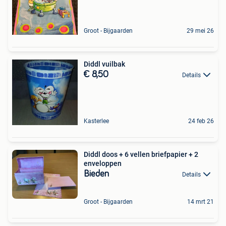
Groot - Bijgaarden
29 mei 26
Diddl vuilbak
€ 8,50
Details
Kasterlee
24 feb 26
Diddl doos + 6 vellen briefpapier + 2
enveloppen
Bieden
Details
Groot - Bijgaarden
14 mrt 21