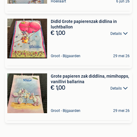
Hoeilaart
6 jun 26
Didld Grote papierenzak didlina in
luchtballon
€ 1,00
Details
Groot - Bijgaarden
29 mei 26
Grote papieren zak diddlina, mimihopps,
vanillivi ballarina
€ 1,00
Details
Groot - Bijgaarden
29 mei 26