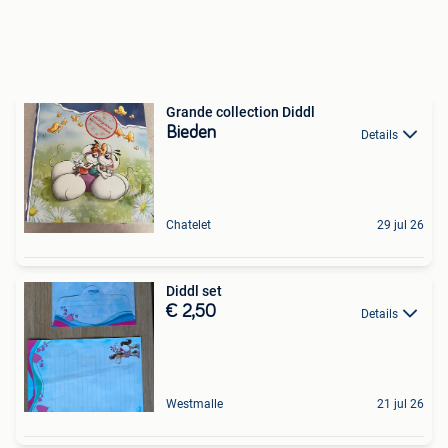
Grande collection Diddl
Bieden
Details
Chatelet
29 jul 26
Diddl set
€ 2,50
Details
Westmalle
21 jul 26