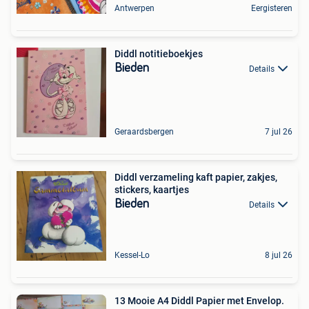
Antwerpen
Eergisteren
Diddl notitieboekjes
Bieden
Details
Geraardsbergen
7 jul 26
Diddl verzameling kaft papier, zakjes,
stickers, kaartjes
Bieden
Details
Kessel-Lo
8 jul 26
13 Mooie A4 Diddl Papier met Envelop.