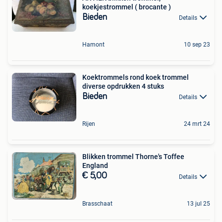
koekjestrommel ( brocante )
Bieden
Details
Hamont
10 sep 23
Koektrommels rond koek trommel
diverse opdrukken 4 stuks
Bieden
Details
Rijen
24 mrt 24
Blikken trommel Thorne's Toffee
England
€ 5,00
Details
Brasschaat
13 jul 25