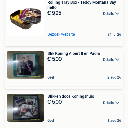
Rolling Tray Box - Teddy Montana Say
hello
€ 9,95
Details
Bezoek website
31 jul 26
Blik Koning Albert II en Paola
€ 5,00
Details
Geel
2 aug 26
Blikken doos Koningshuis
€ 5,00
Details
Geel
1 aug 26