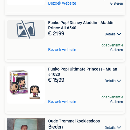
Bezoek website
Gisteren
Funko Pop! Disney Aladdin - Aladdin
Prince Ali #540
€ 21,99
Details
Topadvertentie
Bezoek website
Gisteren
Funko Pop! Ultimate Princess - Mulan
#1020
€ 15,99
Details
Topadvertentie
Bezoek website
Gisteren
Oude Trommel koekjesdoos
Bieden
Details