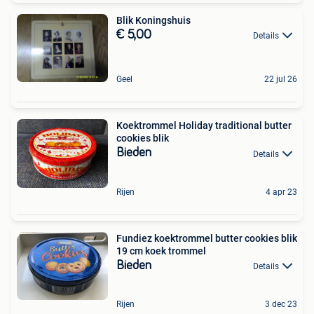
Blik Koningshuis
€ 5,00
Details
Geel
22 jul 26
Koektrommel Holiday traditional butter
cookies blik
Bieden
Details
Rijen
4 apr 23
Fundiez koektrommel butter cookies blik
19 cm koek trommel
Bieden
Details
Rijen
3 dec 23