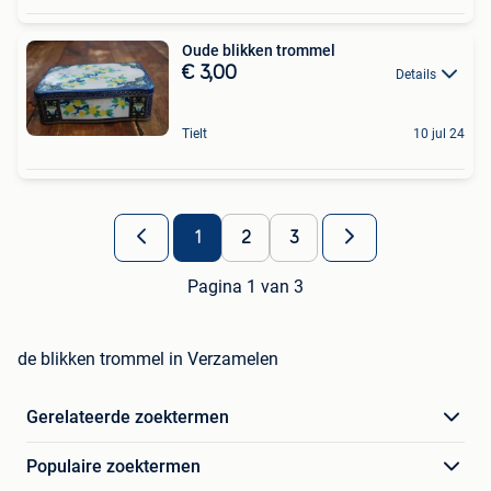
Oude blikken trommel
€ 3,00
Details
Tielt
10 jul 24
1
2
3
Pagina 1 van 3
de blikken trommel in Verzamelen
Gerelateerde zoektermen
Populaire zoektermen