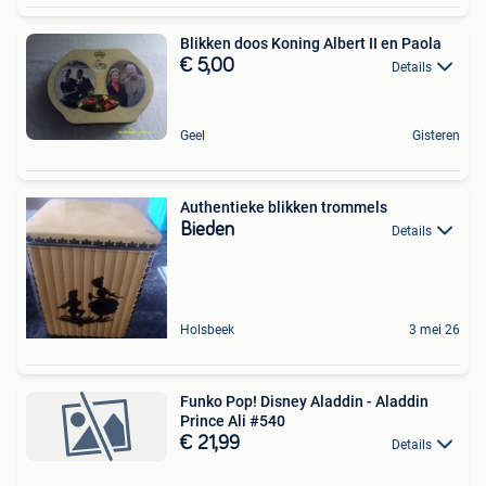
Blikken doos Koning Albert II en Paola
€ 5,00
Details
Geel
Gisteren
Authentieke blikken trommels
Bieden
Details
Holsbeek
3 mei 26
Funko Pop! Disney Aladdin - Aladdin
Prince Ali #540
€ 21,99
Details