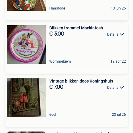
Haasrode
13 jun 26
Blikken trommel Mackintosh
€ 3,00
Details
Wommelgem
19 apr 22
Vintage blikken doos Koningshuis
€ 7,00
Details
Geel
23 jul 26