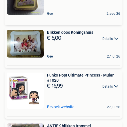
Geel
2 aug 26
Blikken doos Koningshuis
€ 5,00
Details
Geel
27 jul 26
Funko Pop! Ultimate Princess - Mulan
#1020
€ 15,99
Details
Bezoek website
27 jul 26
ANTIEK blikken trommel,