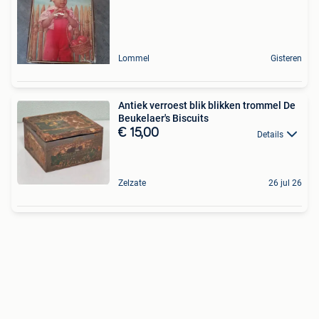
Lommel
Gisteren
Antiek verroest blik blikken trommel De
Beukelaer's Biscuits
€ 15,00
Details
Zelzate
26 jul 26