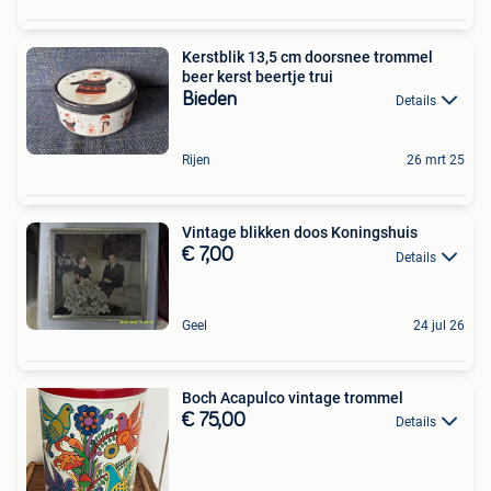
Kerstblik 13,5 cm doorsnee trommel
beer kerst beertje trui
Bieden
Details
Rijen
26 mrt 25
Vintage blikken doos Koningshuis
€ 7,00
Details
Geel
24 jul 26
Boch Acapulco vintage trommel
€ 75,00
Details