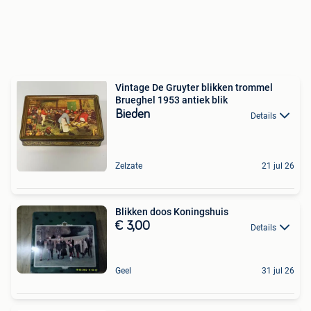
Vintage De Gruyter blikken trommel
Brueghel 1953 antiek blik
Bieden
Details
Zelzate
21 jul 26
Blikken doos Koningshuis
€ 3,00
Details
Geel
31 jul 26