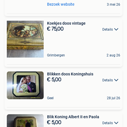
Bezoek website
3 mei 26
Koekjes doos vintage
€ 75,00
Details
Grimbergen
2 aug 26
Blikken doos Koningshuis
€ 5,00
Details
Geel
28 jul 26
Blik Koning Albert II en Paola
€ 5,00
Details