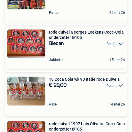
Putte
25 mrt 26
rode duivel Georges Leekens Coca-Cola
onderzetter Ø105
Bieden
Details
Jabbeke
15 apr 24
10 Coca Cola wk 90 Italië rode Duivels
€ 29,00
Details
Asse
14 mei 26
rode duivel 1997 Luis Oliveira Coca-Cola
onderzetter Ø105