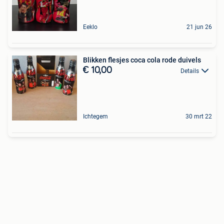
Eeklo
21 jun 26
Blikken flesjes coca cola rode duivels
€ 10,00
Details
Ichtegem
30 mrt 22