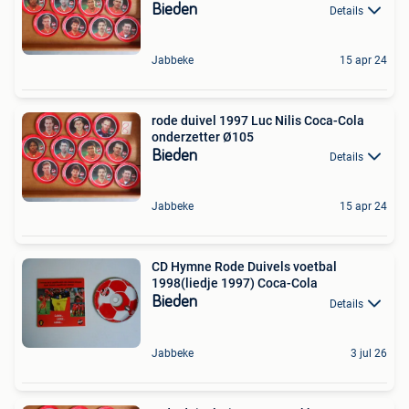
Bieden
Details
Jabbeke
15 apr 24
rode duivel 1997 Luc Nilis Coca-Cola
onderzetter Ø105
Bieden
Details
Jabbeke
15 apr 24
CD Hymne Rode Duivels voetbal
1998(liedje 1997) Coca-Cola
Bieden
Details
Jabbeke
3 jul 26