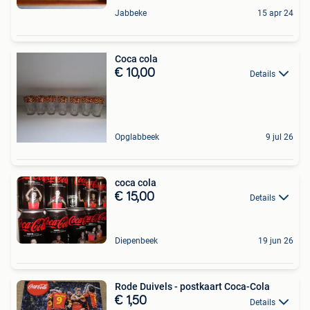
Jabbeke
15 apr 24
Coca cola
€ 10,00
Details
Opglabbeek
9 jul 26
coca cola
€ 15,00
Details
Diepenbeek
19 jun 26
Rode Duivels - postkaart Coca-Cola
€ 1,50
Details