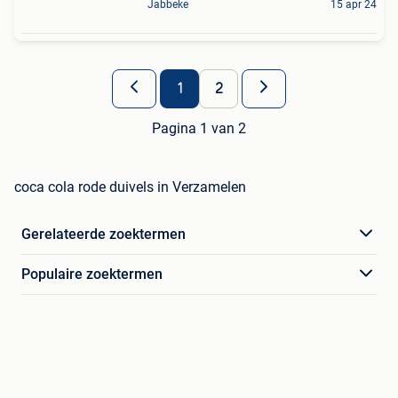
Jabbeke
15 apr 24
1
2
Pagina 1 van 2
coca cola rode duivels in Verzamelen
Gerelateerde zoektermen
Populaire zoektermen