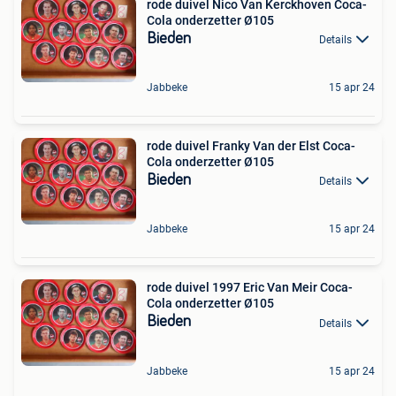
rode duivel Nico Van Kerckhoven Coca-
Cola onderzetter Ø105
Bieden
Details
Jabbeke
15 apr 24
rode duivel Franky Van der Elst Coca-
Cola onderzetter Ø105
Bieden
Details
Jabbeke
15 apr 24
rode duivel 1997 Eric Van Meir Coca-
Cola onderzetter Ø105
Bieden
Details
Jabbeke
15 apr 24