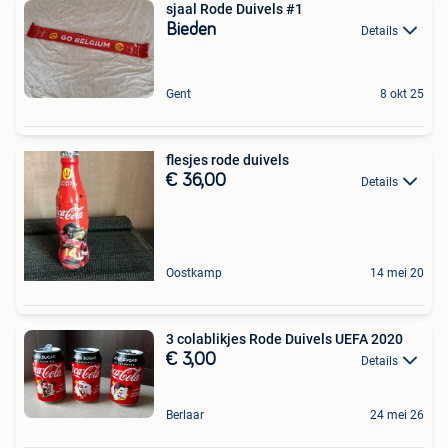
sjaal Rode Duivels #1
Bieden
Details
Gent
8 okt 25
flesjes rode duivels
€ 36,00
Details
Oostkamp
14 mei 20
3 colablikjes Rode Duivels UEFA 2020
€ 3,00
Details
Berlaar
24 mei 26