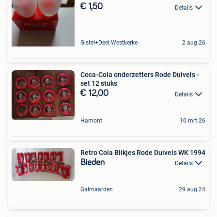
€ 1,50
Details
Gistel+Deel Westkerke
2 aug 26
Coca-Cola onderzetters Rode Duivels -
set 12 stuks
€ 12,00
Details
Hamont
10 mrt 26
Retro Cola Blikjes Rode Duivels WK 1994
Bieden
Details
Galmaarden
29 aug 24