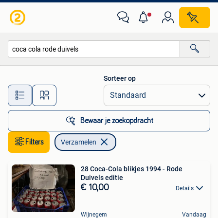
Verzamelen
Sorteer op
Alle afstanden…
Bewaar je zoekopdracht
Filters
Verzamelen
28 Coca-Cola blikjes 1994 - Rode
Duivels editie
€ 10,00
Details
Wijnegem
Vandaag