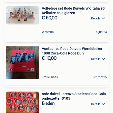
Volledige set Rode Duivels WK Italia 90
Delhaize cola glazen
€ 60,00
Details
Westerlo
15 jun 24
Voetbal-cd Rode Duivels Wereldbeker
1998 Coca-Cola Rode Duiv
€ 10,00
Details
Erquelinnes
22 mrt 25
rode duivel Lorenzo Staelens Coca-Cola
onderzetter Ø105
Bieden
Details