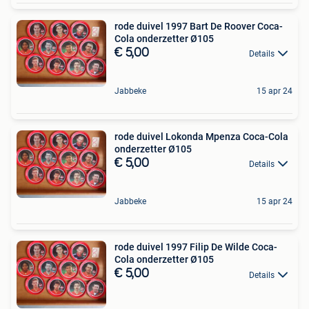
rode duivel 1997 Bart De Roover Coca-
Cola onderzetter Ø105
€ 5,00
Details
Jabbeke
15 apr 24
rode duivel Lokonda Mpenza Coca-Cola
onderzetter Ø105
€ 5,00
Details
Jabbeke
15 apr 24
rode duivel 1997 Filip De Wilde Coca-
Cola onderzetter Ø105
€ 5,00
Details