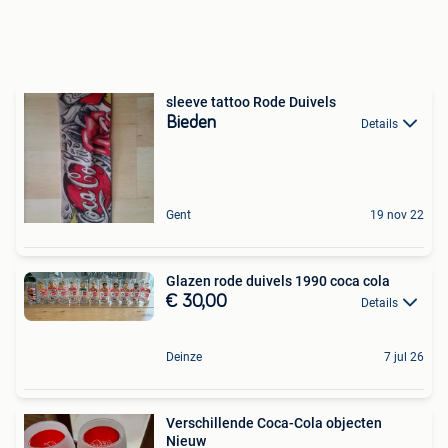
sleeve tattoo Rode Duivels
Bieden
Details
Gent
19 nov 22
Glazen rode duivels 1990 coca cola
€ 30,00
Details
Deinze
7 jul 26
Verschillende Coca-Cola objecten
Nieuw