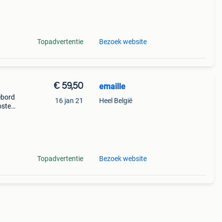
out
Topadvertentie
Bezoek website
€ 59,50
emaille
ebord
16 jan 21
Heel België
oster
Topadvertentie
Bezoek website