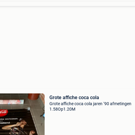
Grote affiche coca cola
Grote affiche coca cola jaren ‘90 afmetingen
1.58Op1.20M