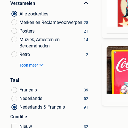
Verzamelen
Alle zoekertjes
Merken en Reclamevoorwerpen
28
Posters
21
Muziek, Artiesten en
14
Beroemdheden
Retro
2
Toon meer
Taal
Français
39
Nederlands
52
Nederlands & Français
91
Conditie
Nieuw
32