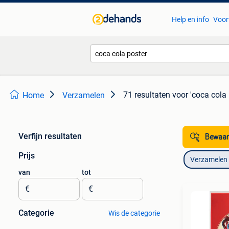
Help en info
Voor
71 resultaten
voor 'coca cola 
Home
Verzamelen
Verfijn resultaten
Bewaar
Prijs
Verzamelen
van
tot
€
€
Categorie
Wis de categorie