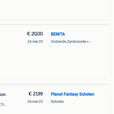
€ 20,00
BENITA
24 mei 25
Oostende Zandvoorde +Oostende
€ 21,99
Planet Fantasy Schoten
 cm
24 mei 25
Schoten
2 3
out