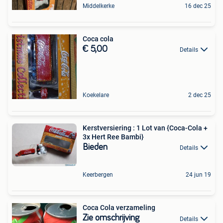
Middelkerke
16 dec 25
Coca cola
€ 5,00
Details
Koekelare
2 dec 25
Kerstversiering : 1 Lot van {Coca-Cola +
3x Hert Ree Bambi}
Bieden
Details
Keerbergen
24 jun 19
Coca Cola verzameling
Zie omschrijving
Details