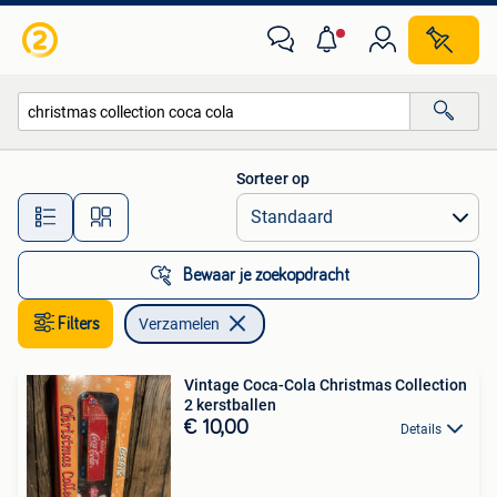
Verzamelen
Sorteer op
Alle afstanden…
Bewaar je zoekopdracht
Filters
Verzamelen
Vintage Coca-Cola Christmas Collection
2 kerstballen
€ 10,00
Details