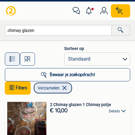
Verzamelen
Sorteer op
Alle afstanden…
Bewaar je zoekopdracht
Filters
Verzamelen
2 Chimay glazen 1 Chimay potje
€ 10,00
Details