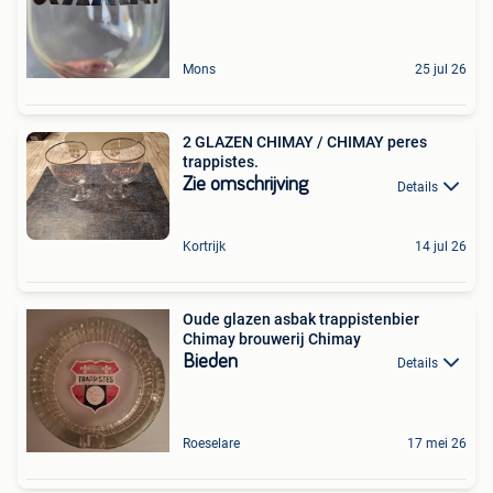
Mons
25 jul 26
2 GLAZEN CHIMAY / CHIMAY peres
trappistes.
Zie omschrijving
Details
Kortrijk
14 jul 26
Oude glazen asbak trappistenbier
Chimay brouwerij Chimay
Bieden
Details
Roeselare
17 mei 26