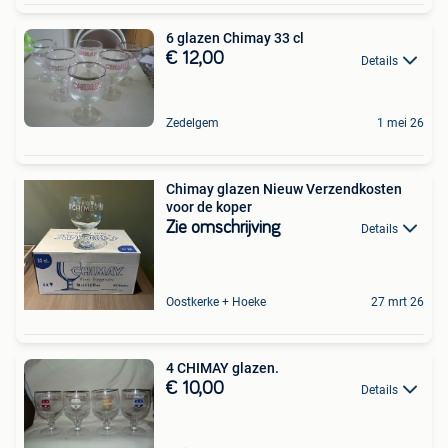
6 glazen Chimay 33 cl
€ 12,00
Details
Zedelgem
1 mei 26
Chimay glazen Nieuw Verzendkosten
voor de koper
Zie omschrijving
Details
Oostkerke + Hoeke
27 mrt 26
4 CHIMAY glazen.
€ 10,00
Details