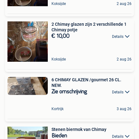
Koksijde
2 aug 26
2 Chimay glazen zijn 2 verschillende 1
Chimay potje
€ 10,00
Details
Koksijde
2 aug 26
6 CHIMAY GLAZEN /gourmet 26 CL.
NEW.
Zie omschrijving
Details
Kortrijk
3 aug 26
Stenen biermok van Chimay
Bieden
Details