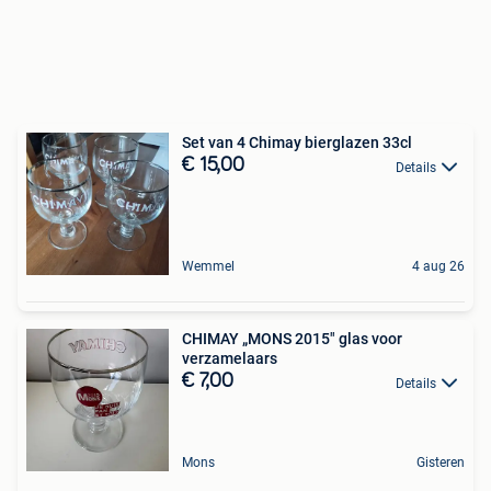
Set van 4 Chimay bierglazen 33cl
€ 15,00
Details
Wemmel
4 aug 26
CHIMAY „MONS 2015" glas voor
verzamelaars
€ 7,00
Details
Mons
Gisteren