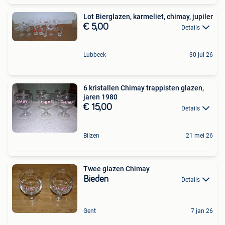
Lot Bierglazen, karmeliet, chimay, jupiler
€ 5,00
Details
Lubbeek
30 jul 26
6 kristallen Chimay trappisten glazen,
jaren 1980
€ 15,00
Details
Bilzen
21 mei 26
Twee glazen Chimay
Bieden
Details
Gent
7 jan 26