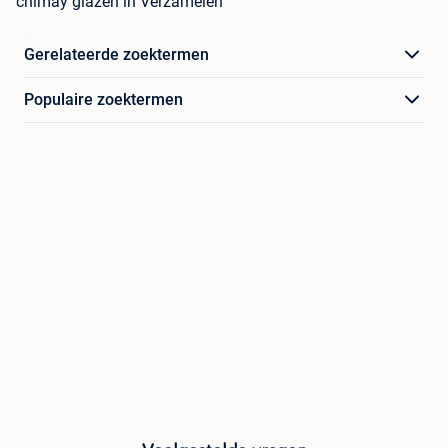
chimay glazen in Verzamelen
Gerelateerde zoektermen
Populaire zoektermen