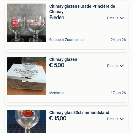
Chimay glazen Furade Princière de
Chimay
Bieden
Details
Glabbeek-Zuurbemde
24 jun 26
Chimay glazen
€ 5,00
Details
Mechelen
17 jun 26
Chimay glas 33cl niemandsland
€ 15,00
Details