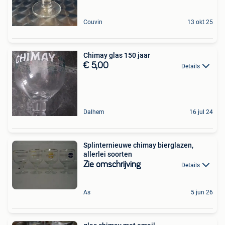
Couvin
13 okt 25
Chimay glas 150 jaar
€ 5,00
Details
Dalhem
16 jul 24
Splinternieuwe chimay bierglazen,
allerlei soorten
Zie omschrijving
Details
As
5 jun 26