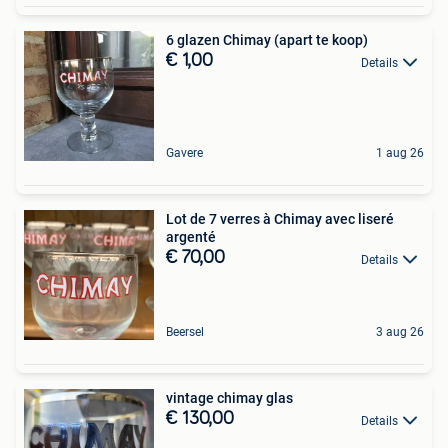
6 glazen Chimay (apart te koop)
€ 1,00
Details
Gavere
1 aug 26
Lot de 7 verres à Chimay avec liseré
argenté
€ 70,00
Details
Beersel
3 aug 26
vintage chimay glas
€ 130,00
Details