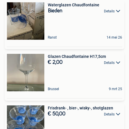
Waterglazen Chaudfontaine
Bieden
Details
Ranst
14 mei 26
Glazen Chaudfontaine H17,5cm
€ 2,00
Details
Brussel
9 mrt 25
Frisdrank- , bier-, wisky-, shotglazen
€ 50,00
Details