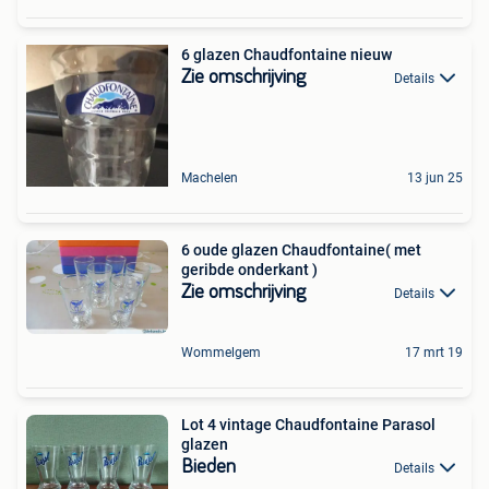
6 glazen Chaudfontaine nieuw
Zie omschrijving
Details
Machelen
13 jun 25
6 oude glazen Chaudfontaine( met
geribde onderkant )
Zie omschrijving
Details
Wommelgem
17 mrt 19
Lot 4 vintage Chaudfontaine Parasol
glazen
Bieden
Details