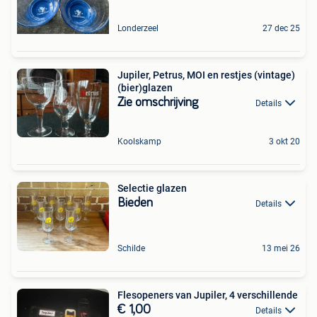
Londerzeel
27 dec 25
Jupiler, Petrus, MOI en restjes (vintage)
(bier)glazen
Zie omschrijving
Details
Koolskamp
3 okt 20
Selectie glazen
Bieden
Details
Schilde
13 mei 26
Flesopeners van Jupiler, 4 verschillende
€ 1,00
Details