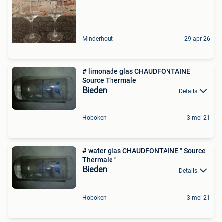
Minderhout
29 apr 26
# limonade glas CHAUDFONTAINE
Source Thermale
Bieden
Details
Hoboken
3 mei 21
# water glas CHAUDFONTAINE " Source
Thermale "
Bieden
Details
Hoboken
3 mei 21