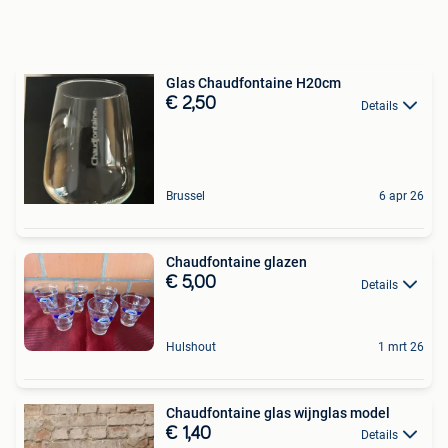
Glas Chaudfontaine H20cm
€ 2,50
Details
Brussel
6 apr 26
Chaudfontaine glazen
€ 5,00
Details
Hulshout
1 mrt 26
Chaudfontaine glas wijnglas model
€ 1,40
Details