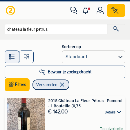
Verzamelen
Sorteer op
Alle afstanden…
Bewaar je zoekopdracht
Filters
Verzamelen
2015 Château La Fleur-Pétrus - Pomerol
- 1 Bouteille (0,75
€ 142,00
Details
Topadvertentie