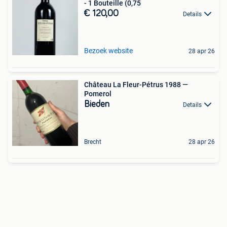
- 1 Bouteille (0,75
€ 120,00
Details
Bezoek website
28 apr 26
Château La Fleur-Pétrus 1988 —
Pomerol
Bieden
Details
Brecht
28 apr 26