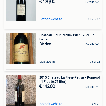
€ 120,00
Details
Bezoek website
23 apr 26
Chateau Fleur-Petrus 1987 - 75cl - in
kistje
Bieden
Details
Munkzwalm
19 apr 26
2015 Château La Fleur-Pétrus - Pomerol
- 1 Fles (0,75 liter)
€ 142,00
Details
Bezoek website
19 apr 26