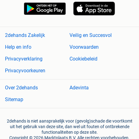
2dehands Zakelijk
Veilig en Succesvol
Help en info
Voorwaarden
Privacyverklaring
Cookiebeleid
Privacyvoorkeuren
Over 2dehands
Adevinta
Sitemap
2dehands is niet aansprakelijk voor (gevolg)schade die voortkomt
uit het gebruik van deze site, dan wel uit fouten of ontbrekende
functionaliteiten op deze site.
Copyright © 2026 Marktplaats B.V. Alle rechten voorbehouden.