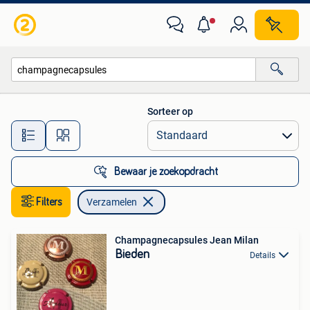
Verzamelen
Sorteer op
Alle afstanden…
Bewaar je zoekopdracht
Filters
Verzamelen
Champagnecapsules Jean Milan
Bieden
Details