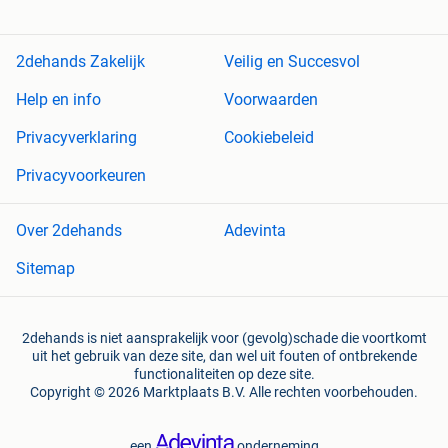
2dehands Zakelijk
Veilig en Succesvol
Help en info
Voorwaarden
Privacyverklaring
Cookiebeleid
Privacyvoorkeuren
Over 2dehands
Adevinta
Sitemap
2dehands is niet aansprakelijk voor (gevolg)schade die voortkomt
uit het gebruik van deze site, dan wel uit fouten of ontbrekende
functionaliteiten op deze site.
Copyright © 2026 Marktplaats B.V. Alle rechten voorbehouden.
een
onderneming