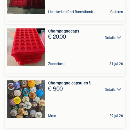
Liedekerke +Deel Borchtlombeek
Gisteren
Champagnecaps
€ 20,00
Details
Zonnebeke
31 jul 26
Champagne capsules 🍾
€ 9,00
Details
Mere
29 jul 26