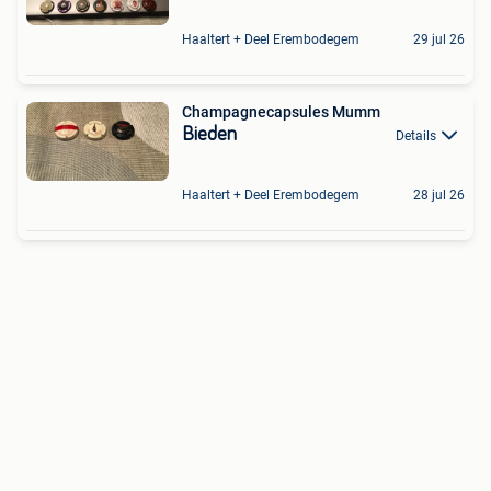
Haaltert + Deel Erembodegem
29 jul 26
Champagnecapsules Mumm
Bieden
Details
Haaltert + Deel Erembodegem
28 jul 26