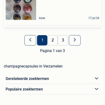
Asse
17 jul 26
1
2
3
Pagina 1 van 3
champagnecapsules in Verzamelen
Gerelateerde zoektermen
Populaire zoektermen