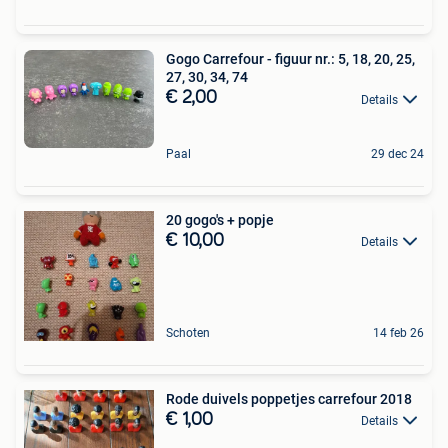
Gogo Carrefour - figuur nr.: 5, 18, 20, 25,
27, 30, 34, 74
€ 2,00
Details
Paal
29 dec 24
20 gogo's + popje
€ 10,00
Details
Schoten
14 feb 26
Rode duivels poppetjes carrefour 2018
€ 1,00
Details