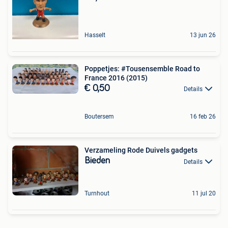
Hasselt
13 jun 26
Poppetjes: #Tousensemble Road to
France 2016 (2015)
€ 0,50
Details
Boutersem
16 feb 26
Verzameling Rode Duivels gadgets
Bieden
Details
Turnhout
11 jul 20