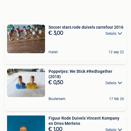
Soccer stars rode duivels carrefour 2016
€ 3,00
Details
Halen
12 sep 22
Poppetjes: We Stick #Redtogether
(2018)
€ 0,50
Details
Boutersem
17 feb 26
Figuur Rode Duivels Vincent Kompany
en Dries Mertens
€ 1,00
Details