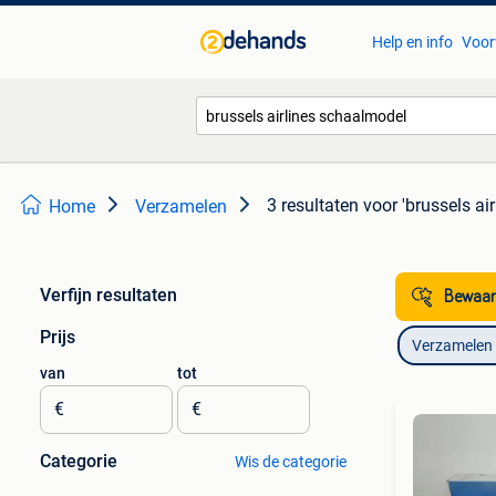
Help en info
Voor
3 resultaten
voor 'brussels ai
Home
Verzamelen
Verfijn resultaten
Bewaar
Prijs
Verzamelen
van
tot
€
€
Categorie
Wis de categorie