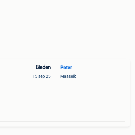
Bieden
Peter
15 sep 25
Maaseik