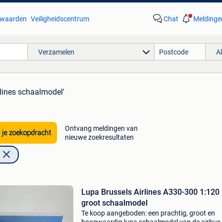
waarden
Veiligheidscentrum
Chat
Meldinge
Verzamelen
A
rlines schaalmodel'
Ontvang meldingen van
 je zoekopdracht
nieuwe zoekresultaten
Lupa Brussels Airlines A330-300 1:120
groot schaalmodel
Te koop aangeboden: een prachtig, groot en