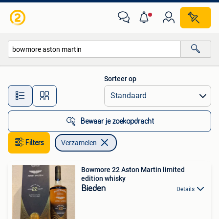
Verzamelen
Sorteer op
Alle afstanden…
Bewaar je zoekopdracht
Filters
Verzamelen
Bowmore 22 Aston Martin limited
edition whisky
Bieden
Details