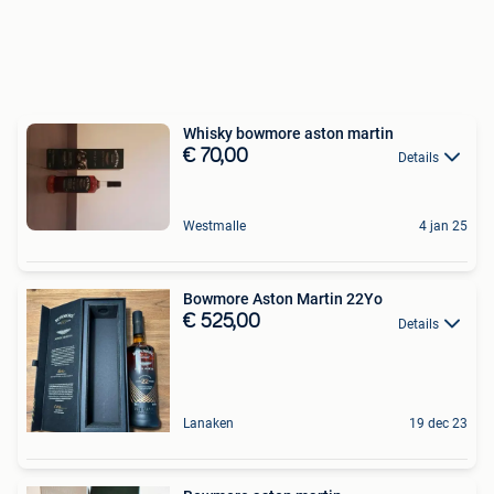
Whisky bowmore aston martin
€ 70,00
Details
Westmalle
4 jan 25
Bowmore Aston Martin 22Yo
€ 525,00
Details
Lanaken
19 dec 23