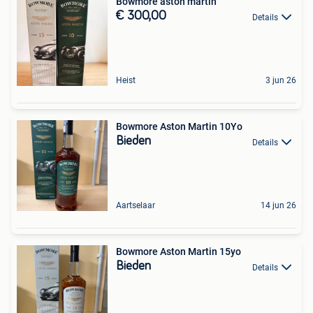
Bowmore aston martin
€ 300,00
Details
Heist
3 jun 26
Bowmore Aston Martin 10Yo
Bieden
Details
Aartselaar
14 jun 26
Bowmore Aston Martin 15yo
Bieden
Details