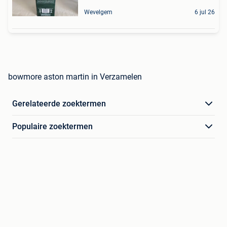
Wevelgem
6 jul 26
bowmore aston martin in Verzamelen
Gerelateerde zoektermen
Populaire zoektermen