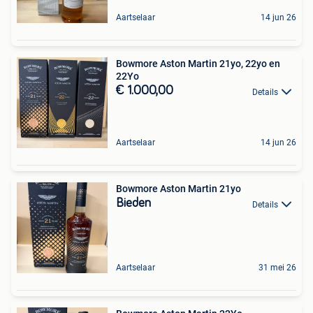
Aartselaar
14 jun 26
Bowmore Aston Martin 21yo, 22yo en
22Yo
€ 1.000,00
Details
Aartselaar
14 jun 26
Bowmore Aston Martin 21yo
Bieden
Details
Aartselaar
31 mei 26