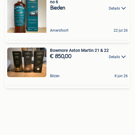
no 6
Bieden
Details
Amersfoort
22 jul 26
Bowmore Aston Martin 21 & 22
€ 850,00
Details
Bilzen
8 jun 26