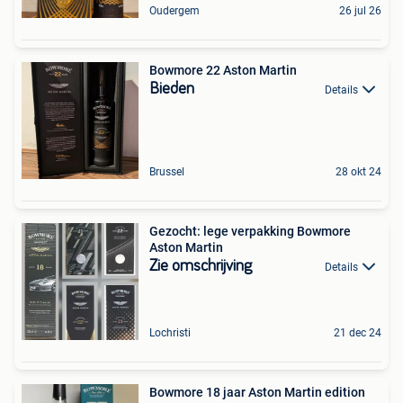
Oudergem
26 jul 26
Bowmore 22 Aston Martin
Bieden
Details
Brussel
28 okt 24
Gezocht: lege verpakking Bowmore
Aston Martin
Zie omschrijving
Details
Lochristi
21 dec 24
Bowmore 18 jaar Aston Martin edition