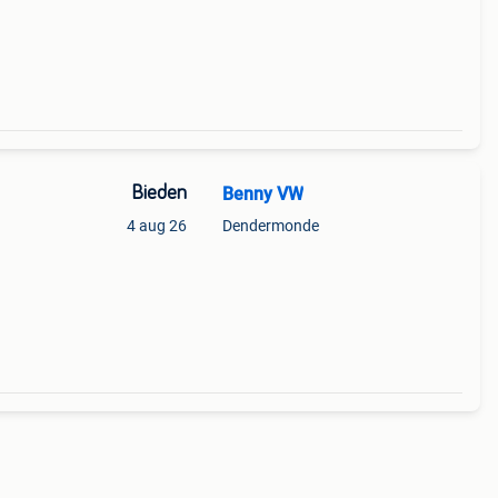
Bieden
Benny VW
4 aug 26
Dendermonde