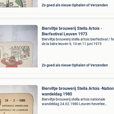
Zo goed als nieuw
Ophalen of Verzenden
Bierviltje brouwerij Stella Artois -
Bierfestival Leuven 1973
Bierviltje brouwerij stella artois bierfestival / fe
de la bière leuven 9, 10 en 11 juni 1973
Zo goed als nieuw
Ophalen of Verzenden
Bierviltje brouwerij Stella Artois -Natio
wandeldag 1980
Bierviltje brouwerij stella artois nationale
wandeldag 24.02.1980 Leuven-heverlee
wandelclub sportvrienden pakenhof