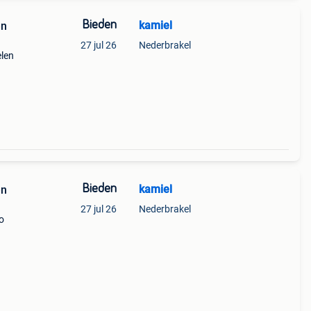
Bieden
kamiel
en
27 jul 26
Nederbrakel
elen
Bieden
kamiel
en
27 jul 26
Nederbrakel
co