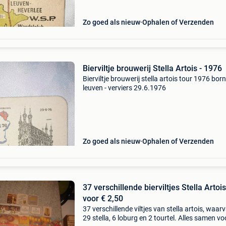
Zo goed als nieuw
Ophalen of Verzenden
Bierviltje brouwerij Stella Artois - 1976
Bierviltje brouwerij stella artois tour 1976 bor
leuven - verviers 29.6.1976
Zo goed als nieuw
Ophalen of Verzenden
37 verschillende bierviltjes Stella Artois
voor € 2,50
37 verschillende viltjes van stella artois, waar
29 stella, 6 loburg en 2 tourtel. Alles samen vo