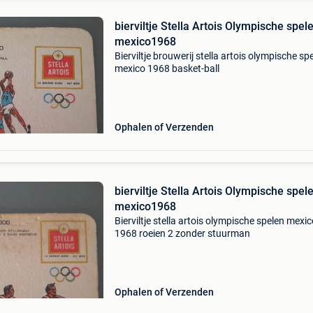
bierviltje Stella Artois Olympische spel
mexico1968
Bierviltje brouwerij stella artois olympische sp
mexico 1968 basket-ball
Ophalen of Verzenden
bierviltje Stella Artois Olympische spel
mexico1968
Bierviltje stella artois olympische spelen mexi
1968 roeien 2 zonder stuurman
Ophalen of Verzenden