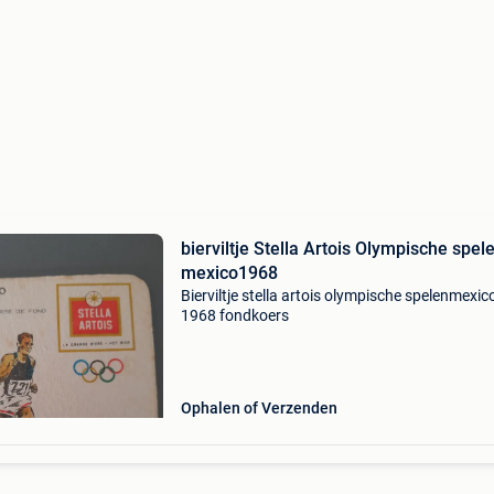
bierviltje Stella Artois Olympische spel
mexico1968
Bierviltje stella artois olympische spelenmexic
1968 fondkoers
Ophalen of Verzenden