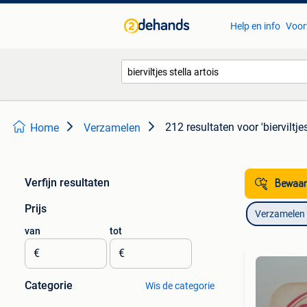
Help en info
Voor
212 resultaten
voor 'bierviltje
Home
Verzamelen
Verfijn resultaten
Bewaar
Prijs
Verzamelen
van
tot
€
€
Categorie
Wis de categorie