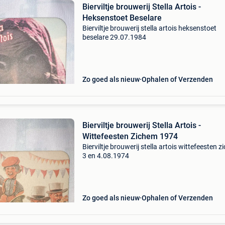
Bierviltje brouwerij Stella Artois -
Heksenstoet Beselare
Bierviltje brouwerij stella artois heksenstoet
beselare 29.07.1984
Zo goed als nieuw
Ophalen of Verzenden
Bierviltje brouwerij Stella Artois -
Wittefeesten Zichem 1974
Bierviltje brouwerij stella artois wittefeesten 
3 en 4.08.1974
Zo goed als nieuw
Ophalen of Verzenden