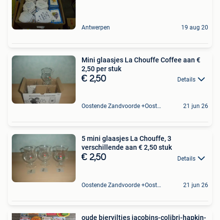
Antwerpen
19 aug 20
Mini glaasjes La Chouffe Coffee aan €
2,50 per stuk
€ 2,50
Details
Oostende Zandvoorde +Oostende
21 jun 26
5 mini glaasjes La Chouffe, 3
verschillende aan € 2,50 stuk
€ 2,50
Details
Oostende Zandvoorde +Oostende
21 jun 26
oude bierviltjes jacobins-colibri-hapkin-