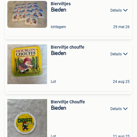
Bierviltjes
Bieden
Details
Ichtegem
29 mei 26
Bierviltje chouffe
Bieden
Details
Lot
24 aug 25
Bierviltje Chouffe
Bieden
Details
Lot
21 aug 25