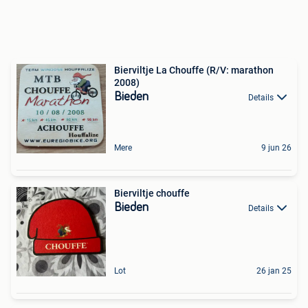
Bierviltje La Chouffe (R/V: marathon
2008)
Bieden
Details
Mere
9 jun 26
Bierviltje chouffe
Bieden
Details
Lot
26 jan 25