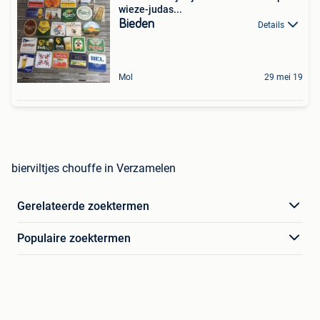
wieze-judas...
Bieden
Details
Mol
29 mei 19
bierviltjes chouffe in Verzamelen
Gerelateerde zoektermen
Populaire zoektermen