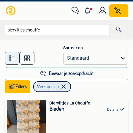
Verzamelen
Sorteer op
Alle afstanden…
Bewaar je zoekopdracht
Filters
Verzamelen
Bierviltjes La Chouffe
Bieden
Details