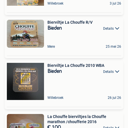
Willebroek
3 jul 26
Bierviltje La Chouffe R/V
Bieden
Details
Mere
25 mei 26
Bierviltje La Chouffe 2010 WBA
Bieden
Details
Willebroek
26 jul 26
La Chouffe bierviltjes la Chouffe
marathon /choufferie 2016
€ 1,00
Details