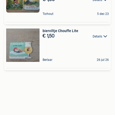
Torhout
5 dec 23
bierviltje Chouffe Lite
€ 1,50
Details
Berlaar
26 jul 26