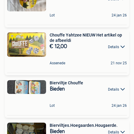
Lot
24 jan 26
Chouffe Yahtzee NIEUW Het artikel op
de afbeeldi
€ 12,00
Details
Assenede
21 nov 25
Bierviltje Chouffe
Bieden
Details
Lot
24 jan 26
Bierviltjes.Hoegaarden.Hougaerde.
Bieden
Details