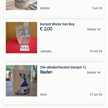
Zelzate
7 jun 26
bierpot Wieze Van Roy
€ 2,00
Details
Jabbeke
10 mrt 24
29e oktoberfeesten bierpot 1L
Bieden
Details
Aalst
27 jun 26