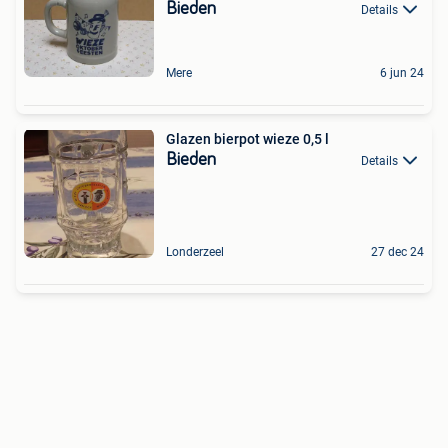
Bieden
Details
Mere
6 jun 24
Glazen bierpot wieze 0,5 l
Bieden
Details
Londerzeel
27 dec 24