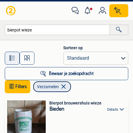
Verzamelen
Sorteer op
Alle afstanden…
Bewaar je zoekopdracht
Filters
Verzamelen
Bierpot brouwershuis wieze
Bieden
Details