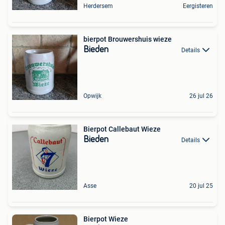
Herdersem
Eergisteren
bierpot Brouwershuis wieze
Bieden
Details
Opwijk
26 jul 26
Bierpot Callebaut Wieze
Bieden
Details
Asse
20 jul 25
Bierpot Wieze