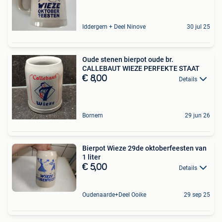
Iddergem + Deel Ninove
30 jul 25
Oude stenen bierpot oude br.
CALLEBAUT WIEZE PERFEKTE STAAT
€ 8,00
Details
Bornem
29 jun 26
Bierpot Wieze 29de oktoberfeesten van
1 liter
€ 5,00
Details
Oudenaarde+Deel Ooike
29 sep 25