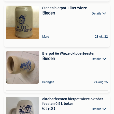
Stenen bierpot 1 liter Wieze
Bieden
Details
Mere
28 okt 22
Bierpot 6e Wieze oktoberfeesten
Bieden
Details
Beringen
24 aug 25
oktoberfeesten bierpot wieze oktober
feesten 0,5 L beker
€ 5,00
Details