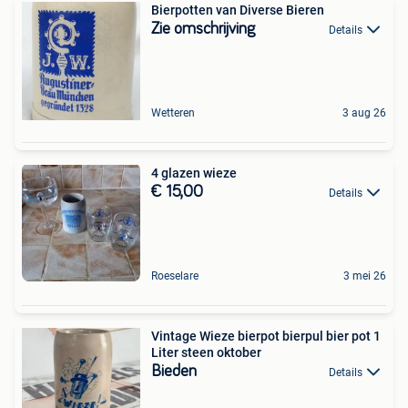
Bierpotten van Diverse Bieren
Zie omschrijving
Details
Wetteren
3 aug 26
4 glazen wieze
€ 15,00
Details
Roeselare
3 mei 26
Vintage Wieze bierpot bierpul bier pot 1
Liter steen oktober
Bieden
Details