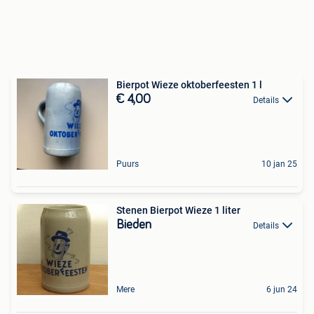
Bierpot Wieze oktoberfeesten 1 l
€ 4,00
Details
Puurs
10 jan 25
Stenen Bierpot Wieze 1 liter
Bieden
Details
Mere
6 jun 24