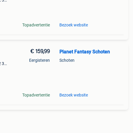
2 3
e
Topadvertentie
Bezoek website
€ 159,99
Planet Fantasy Schoten
Eergisteren
Schoten
2 3
je lego
Topadvertentie
Bezoek website