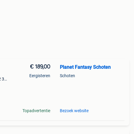
€ 189,00
Planet Fantasy Schoten
Eergisteren
Schoten
2 3
e
Topadvertentie
Bezoek website