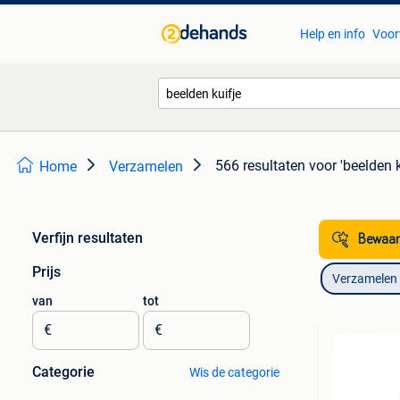
Help en info
Voor
566 resultaten
voor 'beelden k
Home
Verzamelen
Verfijn resultaten
Bewaar
Prijs
Verzamelen
van
tot
€
€
Categorie
Wis de categorie