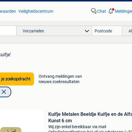
waarden
Veiligheidscentrum
Chat
Meldinge
Verzamelen
A
uifje'
Ontvang meldingen van
 je zoekopdracht
nieuwe zoekresultaten
Kuifje Metalen Beeldje Kuifje en de Alf
Kunst 6 cm
Wij zijn enkel bereikbaar via mail