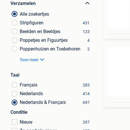
Verzamelen
Alle zoekertjes
Stripfiguren
431
Beelden en Beeldjes
123
Poppetjes en Figuurtjes
4
Poppenhuizen en Toebehoren
2
Toon meer
Taal
Français
283
Nederlands
414
Nederlands & Français
697
Conditie
Nieuw
297