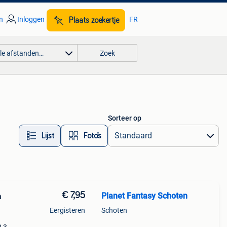
n
Inloggen
FR
Plaats zoekertje
lle afstanden…
Zoek
Sorteer op
Lijst
Foto’s
€ 7,95
Planet Fantasy Schoten
a
Eergisteren
Schoten