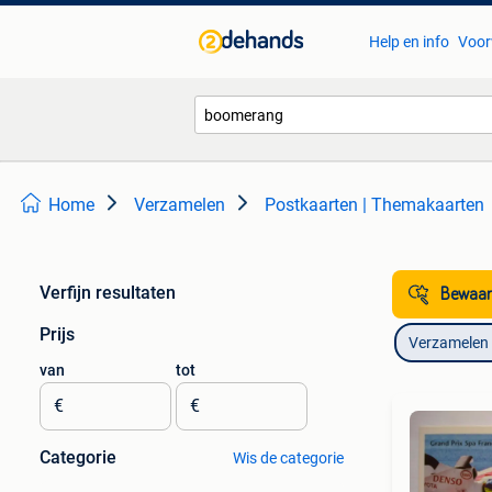
Help en info
Voor
Home
Verzamelen
Postkaarten | Themakaarten
Verfijn resultaten
Bewaar
Prijs
Verzamelen
van
tot
€
€
Categorie
Wis de categorie