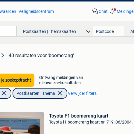
waarden
Veiligheidscentrum
Chat
Meldinge
Postkaarten | Themakaarten
A
40 resultaten
voor 'boomerang'
Ontvang meldingen van
 je zoekopdracht
nieuwe zoekresultaten
Postkaarten | Thema
Verwijder filters
Toyota F1 boomerang kaart
Toyota f1 boomerang kaart nr. 719; 06/2004.