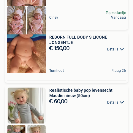
Topzoekertje
Ciney
Vandaag
REBORN FULL BODY SILICONE
JONGENTJE
€ 150,00
Details
Turnhout
4 aug 26
Realistische baby pop levensecht
Maddie nieuw (50cm)
€ 60,00
Details