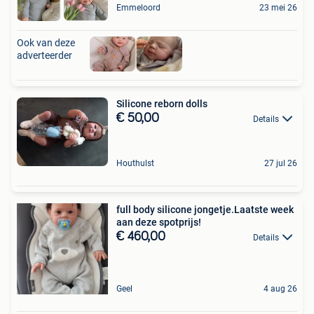
Emmeloord
23 mei 26
Ook van deze
adverteerder
Silicone reborn dolls
€ 50,00
Details
Houthulst
27 jul 26
full body silicone jongetje.Laatste week
aan deze spotprijs!
€ 460,00
Details
Geel
4 aug 26