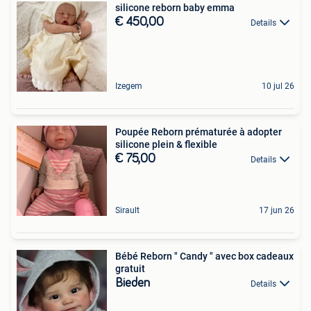
silicone reborn baby emma
€ 450,00
Details
Izegem
10 jul 26
Poupée Reborn prématurée à adopter
silicone plein & flexible
€ 75,00
Details
Sirault
17 jun 26
Bébé Reborn " Candy " avec box cadeaux
gratuit
Bieden
Details