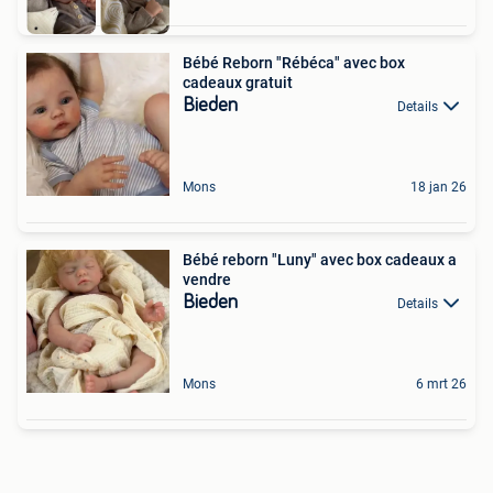
Bébé Reborn "Rébéca" avec box
cadeaux gratuit
Bieden
Details
Mons
18 jan 26
Bébé reborn "Luny" avec box cadeaux a
vendre
Bieden
Details
Mons
6 mrt 26