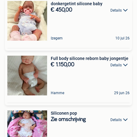
donkergetint silicone baby
€ 450,00
Details
Izegem
10 jul 26
Full body silicone reborn baby jongentje
€ 1.150,00
Details
Hamme
29 jun 26
Siliconen pop
Zie omschrijving
Details