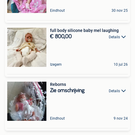
Eindhout
30 nov 25
full body silicone baby mel laughing
€ 800,00
Details
Izegem
10 jul 26
Reborns
Zie omschrijving
Details
Eindhout
9 nov 24