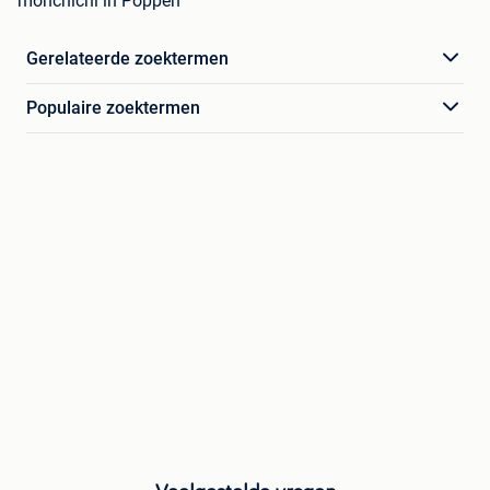
monchichi in Poppen
Gerelateerde zoektermen
Populaire zoektermen