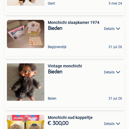
Gent
5 mei 24
Monchichi slaapkamer 1974
Bieden
Details
Begijnendijk
31 jul 26
Vintage monchichi
Bieden
Details
Balen
31 jul 26
Monchichi oud koppeltje
€ 300,00
Details