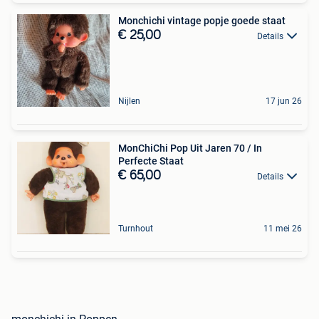
Monchichi vintage popje goede staat
€ 25,00
Details
Nijlen
17 jun 26
MonChiChi Pop Uit Jaren 70 / In
Perfecte Staat
€ 65,00
Details
Turnhout
11 mei 26