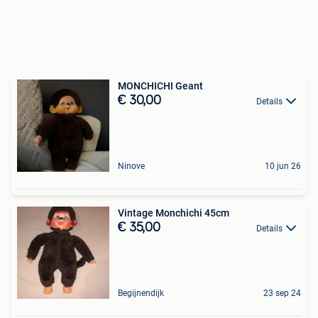
MONCHICHI Geant
€ 30,00
Details
Ninove
10 jun 26
Vintage Monchichi 45cm
€ 35,00
Details
Begijnendijk
23 sep 24