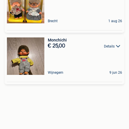
Brecht
1 aug 26
Monchichi
€ 25,00
Details
Wijnegem
9 jun 26