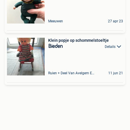
Meeuwen
27 apr 23
Klein popje op schommelstoeltje
Bieden
Details
Ruien + Deel Van Avelgem En Waarmaarde
11 jun 21