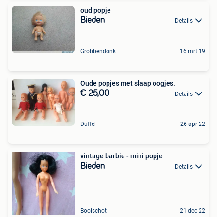
oud popje
Bieden
Details
Grobbendonk
16 mrt 19
Oude popjes met slaap oogjes.
€ 25,00
Details
Duffel
26 apr 22
vintage barbie - mini popje
Bieden
Details
Booischot
21 dec 22