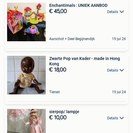
Enchantimals : UNIEK AANBOD
€ 45,00
Details
Aarschot + Deel Begijnendijk
19 jul 26
Zwarte Pop van Kader - made in Hong
Kong
€ 18,00
Details
Tienen
19 jul 24
sierpop/ lampje
€ 10,00
Details