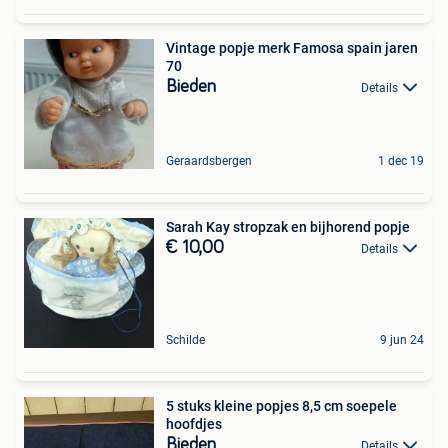
Vintage popje merk Famosa spain jaren
70
Bieden
Details
Geraardsbergen
1 dec 19
Sarah Kay stropzak en bijhorend popje
€ 10,00
Details
Schilde
9 jun 24
5 stuks kleine popjes 8,5 cm soepele
hoofdjes
Bieden
Details