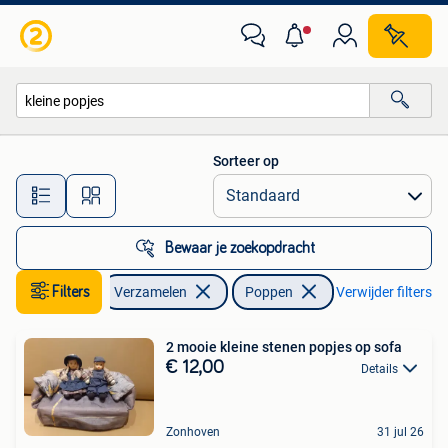
Poppen
Sorteer op
Alle afstanden…
Bewaar je zoekopdracht
Filters
Verzamelen
Poppen
Verwijder filters
2 mooie kleine stenen popjes op sofa
€ 12,00
Details
Zonhoven
31 jul 26