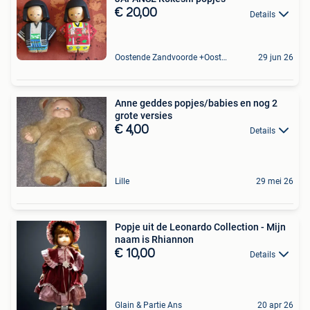
€ 20,00
Details
Oostende Zandvoorde +Oostende
29 jun 26
Anne geddes popjes/babies en nog 2
grote versies
€ 4,00
Details
Lille
29 mei 26
Popje uit de Leonardo Collection - Mijn
naam is Rhiannon
€ 10,00
Details
Glain & Partie Ans
20 apr 26