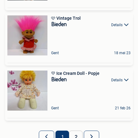
🩷 Vintage Trol
Bieden
Details
Gent
18 mei 23
💛 Ice Cream Doll - Popje
Bieden
Details
Gent
21 feb 26
1
2