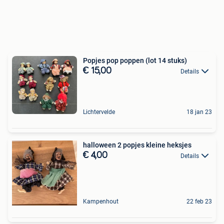
Popjes pop poppen (lot 14 stuks)
€ 15,00
Details
Lichtervelde
18 jan 23
halloween 2 popjes kleine heksjes
€ 4,00
Details
Kampenhout
22 feb 23