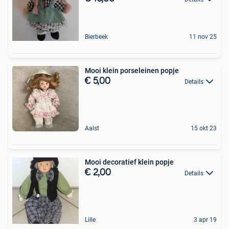
Bierbeek
11 nov 25
Mooi klein porseleinen popje
€ 5,00
Details
Aalst
15 okt 23
Mooi decoratief klein popje
€ 2,00
Details
Lille
3 apr 19