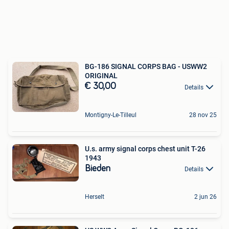
BG-186 SIGNAL CORPS BAG - USWW2
ORIGINAL
€ 30,00
Details
Montigny-Le-Tilleul
28 nov 25
U.s. army signal corps chest unit T-26
1943
Bieden
Details
Herselt
2 jun 26