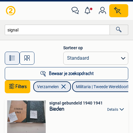
Militaria | Tweede Wereldoorlog
Sorteer op
Alle afstanden…
Bewaar je zoekopdracht
Filters
Verzamelen
Militaria | Tweede Wereldoorlog
signal gebundeld 1940 1941
Bieden
Details