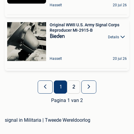
Hasselt
20 jul 26
Original WWII U.S. Army Signal Corps
Reproducer MI-2915-B
Bieden
Details
Hasselt
20 jul 26
1
2
Pagina 1 van 2
signal in Militaria | Tweede Wereldoorlog