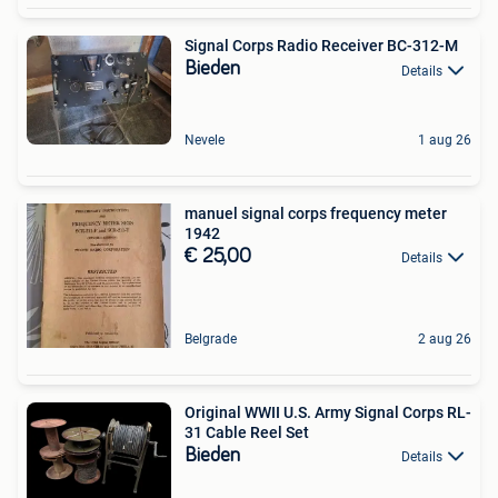
Signal Corps Radio Receiver BC-312-M
Bieden
Details
Nevele
1 aug 26
manuel signal corps frequency meter
1942
€ 25,00
Details
Belgrade
2 aug 26
Original WWII U.S. Army Signal Corps RL-
31 Cable Reel Set
Bieden
Details