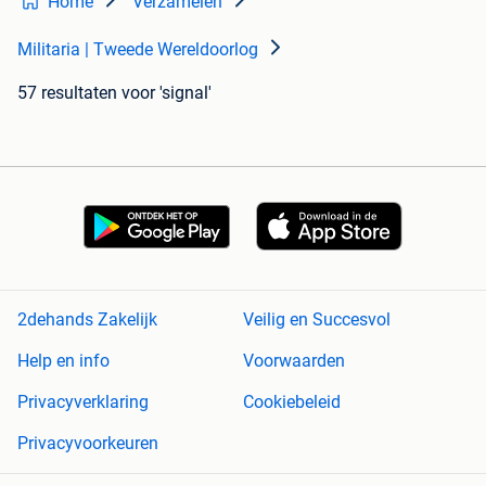
Home
Verzamelen
Militaria | Tweede Wereldoorlog
57 resultaten
voor 'signal'
2dehands Zakelijk
Veilig en Succesvol
Help en info
Voorwaarden
Privacyverklaring
Cookiebeleid
Privacyvoorkeuren