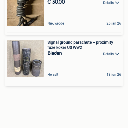
€ 30,00
Details
Nieuwrode
25 jan 26
Signal ground parachute + proximity
fuze koker US WW2
Bieden
Details
Herselt
13 jun 26