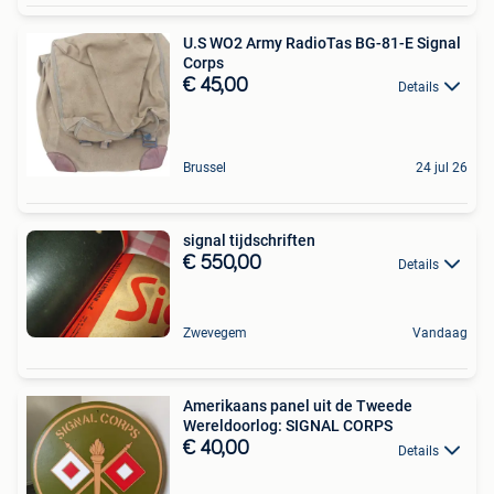
U.S WO2 Army RadioTas BG-81-E Signal
Corps
€ 45,00
Details
Brussel
24 jul 26
signal tijdschriften
€ 550,00
Details
Zwevegem
Vandaag
Amerikaans panel uit de Tweede
Wereldoorlog: SIGNAL CORPS
€ 40,00
Details