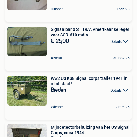
Dilbeek
1 feb 26
Signaalband ST 19/A Amerikaanse leger
voor SCR-610 radio
€ 25,00
Details
Aiseau
30 nov 25
Ww2 US K38 Signal corps trailer 1941 in
mint staat!
Bieden
Details
Wiesne
2 mei 26
Mijndetectorbehuizing van het US Signal
Corps, circa 1944