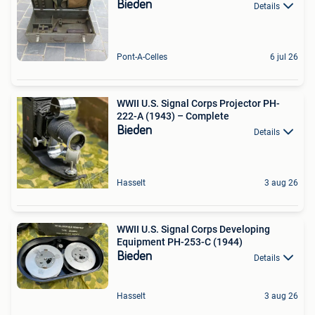
Bieden
Details
Pont-A-Celles
6 jul 26
WWII U.S. Signal Corps Projector PH-
222-A (1943) – Complete
Bieden
Details
Hasselt
3 aug 26
WWII U.S. Signal Corps Developing
Equipment PH-253-C (1944)
Bieden
Details
Hasselt
3 aug 26