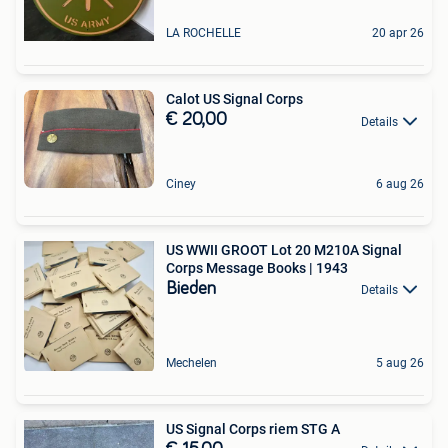
LA ROCHELLE
20 apr 26
Calot US Signal Corps
€ 20,00
Details
Ciney
6 aug 26
US WWII GROOT Lot 20 M210A Signal
Corps Message Books | 1943
Bieden
Details
Mechelen
5 aug 26
US Signal Corps riem STG A