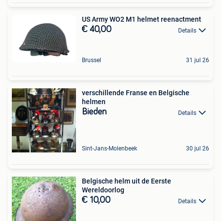
US Army WO2 M1 helmet reenactment
€ 40,00
Details
Brussel
31 jul 26
verschillende Franse en Belgische
helmen
Bieden
Details
Sint-Jans-Molenbeek
30 jul 26
Belgische helm uit de Eerste
Wereldoorlog
€ 10,00
Details