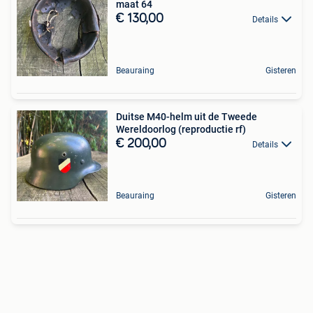
maat 64
€ 130,00
Details
Beauraing
Gisteren
Duitse M40-helm uit de Tweede
Wereldoorlog (reproductie rf)
€ 200,00
Details
Beauraing
Gisteren