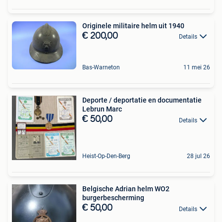
Originele militaire helm uit 1940
€ 200,00
Details
Bas-Warneton
11 mei 26
Deporte / deportatie en documentatie
Lebrun Marc
€ 50,00
Details
Heist-Op-Den-Berg
28 jul 26
Belgische Adrian helm WO2
burgerbescherming
€ 50,00
Details