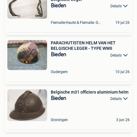
Bieden
Details
Flemalle-Haute & Flemalle- Grande & Partie Awirs
19 jul 26
PARACHUTISTEN HELM VAN HET
BELGISCHE LEGER - TYPE WWII
Bieden
Details
Oudergem
10 jul 26
Belgische m31 officiers aluminium helm
Bieden
Details
Groningen
3 jun 26