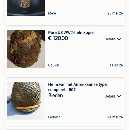
Mere
26 mei 26
Para US WW2-helmkopie
€ 120,00
Details
Couvin
11 jul 26
Helm van het Amerikaanse type,
compleet - 50€
Bieden
Details
Flobecq
24 mei 26