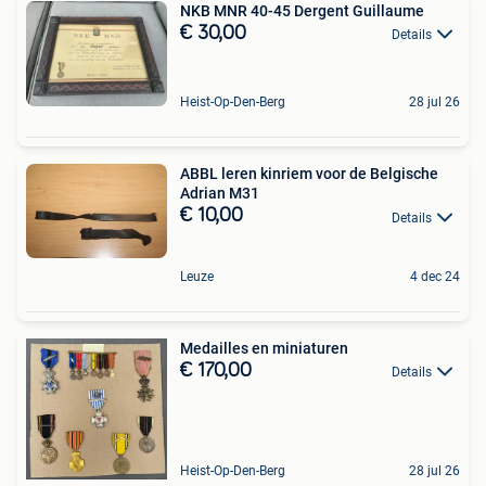
NKB MNR 40-45 Dergent Guillaume
€ 30,00
Details
Heist-Op-Den-Berg
28 jul 26
ABBL leren kinriem voor de Belgische
Adrian M31
€ 10,00
Details
Leuze
4 dec 24
Medailles en miniaturen
€ 170,00
Details
Heist-Op-Den-Berg
28 jul 26