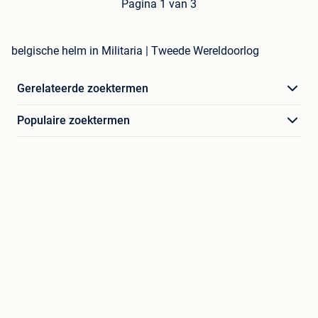
Pagina 1 van 3
belgische helm in Militaria | Tweede Wereldoorlog
Gerelateerde zoektermen
Populaire zoektermen