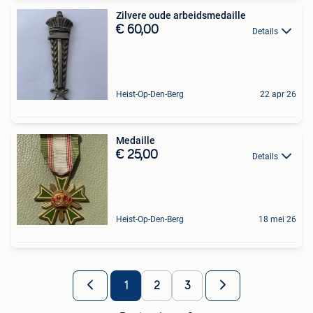
Zilvere oude arbeidsmedaille
€ 60,00
Details
Heist-Op-Den-Berg
22 apr 26
Medaille
€ 25,00
Details
Heist-Op-Den-Berg
18 mei 26
1
2
3