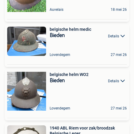
Auvelais
18 mei 26
belgische helm medic
Bieden
Details
Lovendegem
27 mei 26
belgische helm WO2
Bieden
Details
Lovendegem
27 mei 26
1940 ABL Riem voor zak/broodzak
Belgische Leger