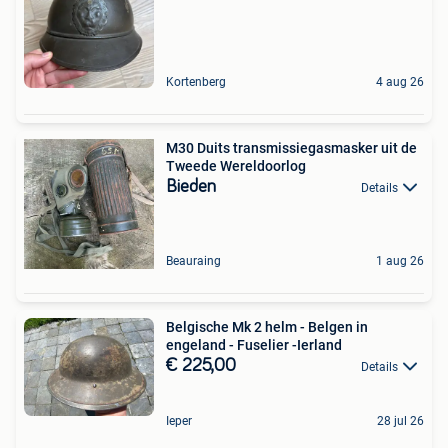
Kortenberg
4 aug 26
M30 Duits transmissiegasmasker uit de
Tweede Wereldoorlog
Bieden
Details
Beauraing
1 aug 26
Belgische Mk 2 helm - Belgen in
engeland - Fuselier -Ierland
€ 225,00
Details
Ieper
28 jul 26