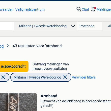
waarden
Veiligheidscentrum
Chat
Meldinge
Militaria | Tweede Wereldoorlog
A
43 resultaten
voor 'armband'
log
Ontvang meldingen van
 je zoekopdracht
nieuwe zoekresultaten
Militaria | Tweede Wereldoorlog
Verwijder filters
Armband
Lijfwacht van de leider,nog in heel goede staa
getest!!)