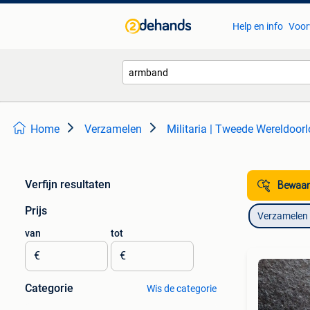
Help en info
Voor
Home
Verzamelen
Militaria | Tweede Wereldoor
Verfijn resultaten
Bewaar
Prijs
Verzamelen
van
tot
€
€
Categorie
Wis de categorie