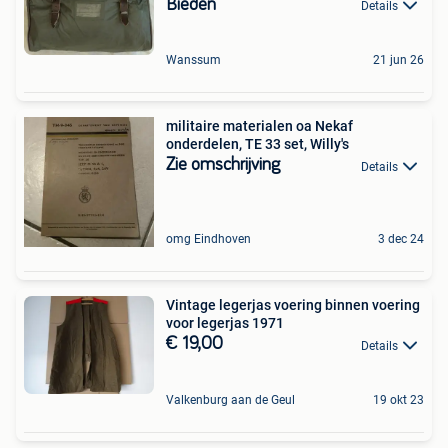
Bieden
Details
Wanssum
21 jun 26
militaire materialen oa Nekaf
onderdelen, TE 33 set, Willy's
Zie omschrijving
Details
omg Eindhoven
3 dec 24
Vintage legerjas voering binnen voering
voor legerjas 1971
€ 19,00
Details
Valkenburg aan de Geul
19 okt 23