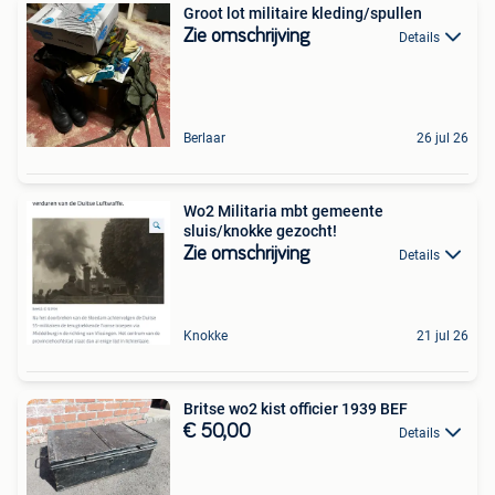
Groot lot militaire kleding/spullen
Zie omschrijving
Details
Berlaar
26 jul 26
Wo2 Militaria mbt gemeente
sluis/knokke gezocht!
Zie omschrijving
Details
Knokke
21 jul 26
Britse wo2 kist officier 1939 BEF
€ 50,00
Details