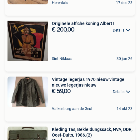
Herentals
17 dec 23
Originele affiche koning Albert I
€ 200,00
Details
Sint-Niklaas
30 jan 26
Vintage legerjas 1970 nieuw vintage
nieuwe legerjas nieuw
€ 59,00
Details
Valkenburg aan de Geul
14 okt 23
Kleding Tas, Bekleidungssack, NVA, DDR,
Oost-Duits, 1986.(2)