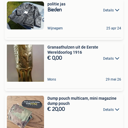
politie jas
Bieden
Details
Wijnegem
25 apr 24
Granaathulzen uit de Eerste
Wereldoorlog 1916
€ 0,00
Details
Mons
29 mei 26
Dump pouch multicam, mini magazine
dump pouch
€ 20,00
Details