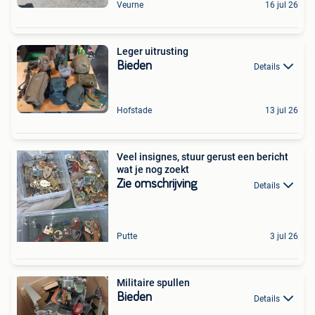
Veurne
16 jul 26
Leger uitrusting
Bieden
Details
Hofstade
13 jul 26
Veel insignes, stuur gerust een bericht
wat je nog zoekt
Zie omschrijving
Details
Putte
3 jul 26
Militaire spullen
Bieden
Details