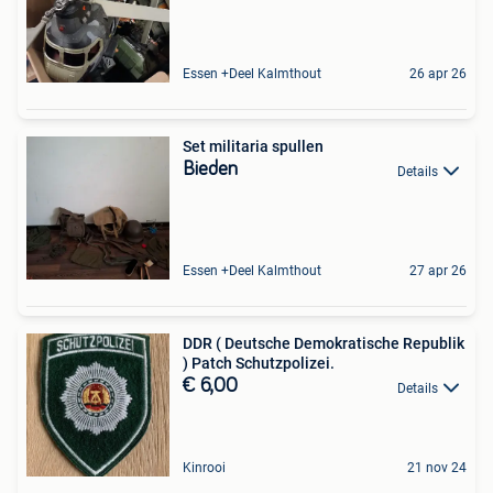
Essen +Deel Kalmthout
26 apr 26
Set militaria spullen
Bieden
Details
Essen +Deel Kalmthout
27 apr 26
DDR ( Deutsche Demokratische Republik
) Patch Schutzpolizei.
€ 6,00
Details
Kinrooi
21 nov 24