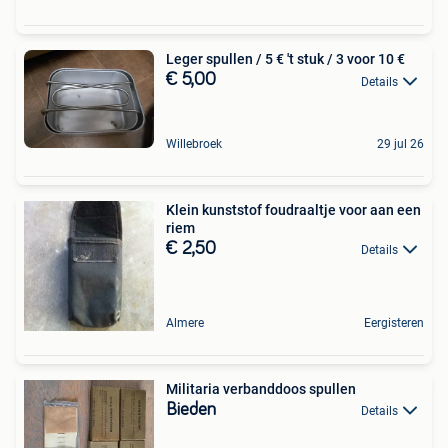
Leger spullen / 5 € 't stuk / 3 voor 10 €
€ 5,00
Details
Willebroek
29 jul 26
Klein kunststof foudraaltje voor aan een
riem
€ 2,50
Details
Almere
Eergisteren
Militaria verbanddoos spullen
Bieden
Details