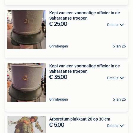
Kepi van een voormalige officier in de
Saharaanse troepen
€ 25,00
Details
Grimbergen
5 jan 25
Kepi van een voormalige officier in de
Saharaanse troepen
€ 35,00
Details
Grimbergen
5 jan 25
Arboretum plakkaat 20 op 30 cm
€ 5,00
Details