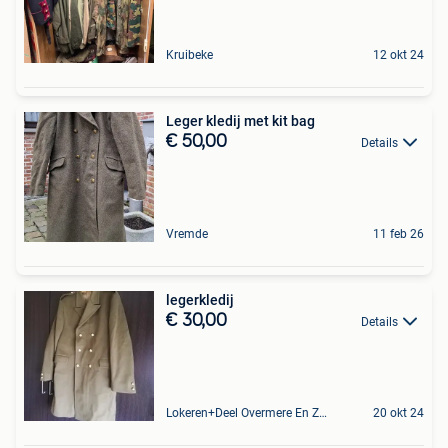
Kruibeke
12 okt 24
Leger kledij met kit bag
€ 50,00
Details
Vremde
11 feb 26
legerkledij
€ 30,00
Details
Lokeren+Deel Overmere En Zele
20 okt 24