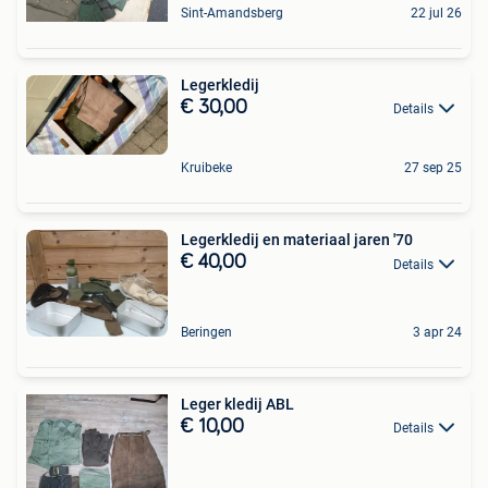
Sint-Amandsberg
22 jul 26
Legerkledij
€ 30,00
Details
Kruibeke
27 sep 25
Legerkledij en materiaal jaren '70
€ 40,00
Details
Beringen
3 apr 24
Leger kledij ABL
€ 10,00
Details