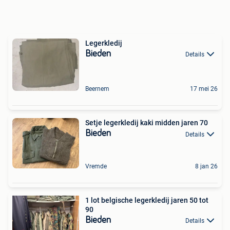
Legerkledij
Bieden
Details
Beernem
17 mei 26
Setje legerkledij kaki midden jaren 70
Bieden
Details
Vremde
8 jan 26
1 lot belgische legerkledij jaren 50 tot
90
Bieden
Details