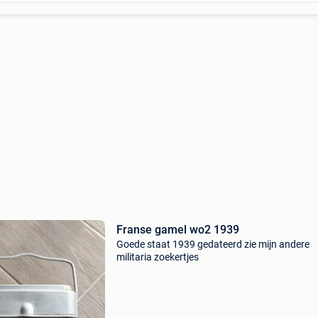
Franse gamel wo2 1939
Goede staat 1939 gedateerd zie mijn andere
militaria zoekertjes