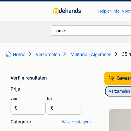
Help en info
Voor
35 r
Home
Verzamelen
Militaria | Algemeen
Verfijn resultaten
Bewaar
Prijs
Verzamelen
van
tot
€
€
Categorie
Wis de categorie