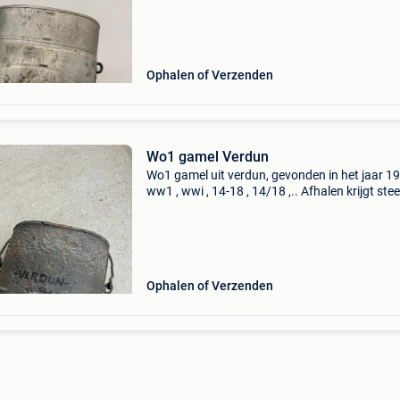
Ophalen of Verzenden
Wo1 gamel Verdun
Wo1 gamel uit verdun, gevonden in het jaar 1
ww1 , wwi , 14-18 , 14/18 ,.. Afhalen krijgt ste
voorkeur. Geen terugname van verkochte
goederen.
Ophalen of Verzenden