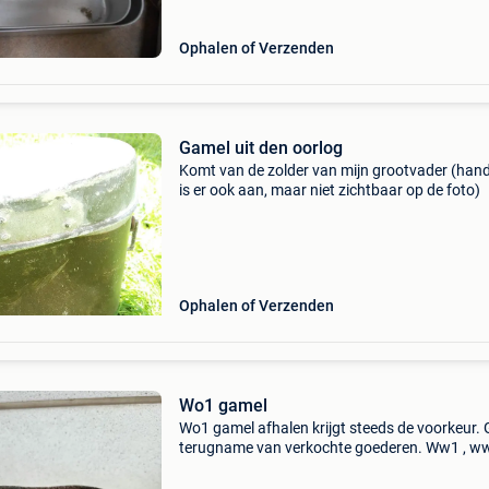
Ophalen of Verzenden
Gamel uit den oorlog
Komt van de zolder van mijn grootvader (han
is er ook aan, maar niet zichtbaar op de foto)
Ophalen of Verzenden
Wo1 gamel
Wo1 gamel afhalen krijgt steeds de voorkeur.
terugname van verkochte goederen. Ww1 , wwi
14-18 , 14/18 ,..