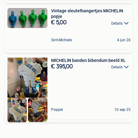
Vintage sleutelhangertjes MICHELIN
popje
€ 5,00
Details
Sint-Michiels
4 jun 26
MICHELIN banden bibendum beeld XL
€ 395,00
Details
Poppel
10 sep 25