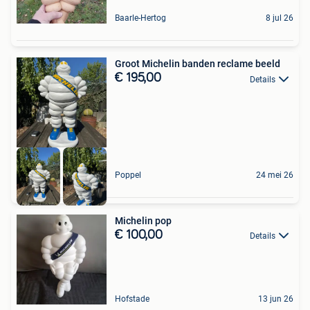
Baarle-Hertog
8 jul 26
Groot Michelin banden reclame beeld
€ 195,00
Details
Poppel
24 mei 26
Michelin pop
€ 100,00
Details
Hofstade
13 jun 26