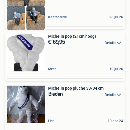
Kaatsheuvel
28 jul 26
Michelin pop (21cm hoog)
€ 69,95
Details
Meer
19 jul 26
Michelin pop pluche 33/34 cm
Bieden
Details
Lier
19 dec 24