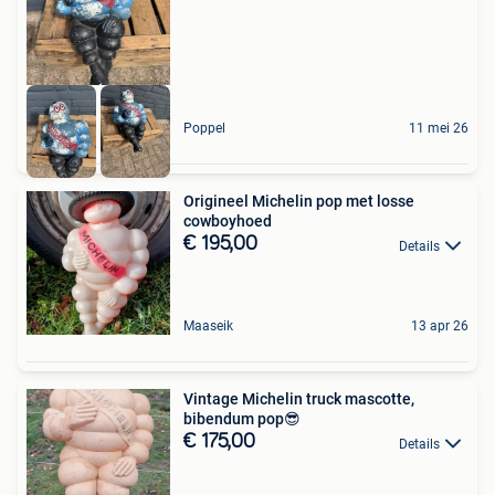
Poppel
11 mei 26
Origineel Michelin pop met losse
cowboyhoed
€ 195,00
Details
Maaseik
13 apr 26
Vintage Michelin truck mascotte,
bibendum pop😎
€ 175,00
Details