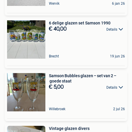
Wervik
6 jan 26
6 delige glazen set Samson 1990
€ 40,00
Details
Brecht
19 jun 26
Samson Bubbles glazen – set van 2 –
goede staat
€ 5,00
Details
Willebroek
2 jul 26
Vintage glazen divers