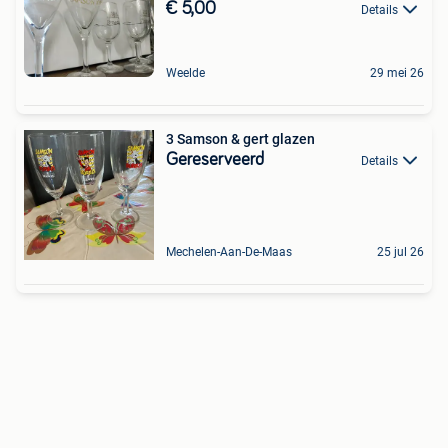
€ 5,00
Details
Weelde
29 mei 26
3 Samson & gert glazen
Gereserveerd
Details
Mechelen-Aan-De-Maas
25 jul 26