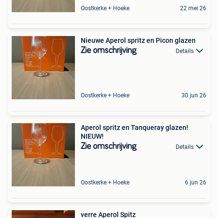
Oostkerke + Hoeke
22 mei 26
Nieuwe Aperol spritz en Picon glazen
Zie omschrijving
Details
Oostkerke + Hoeke
30 jun 26
Aperol spritz en Tanqueray glazen!
NIEUW!
Zie omschrijving
Details
Oostkerke + Hoeke
6 jun 26
verre Aperol Spitz