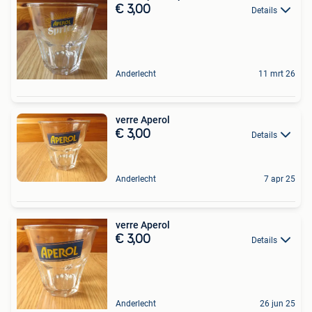
€ 3,00
Details
Anderlecht
11 mrt 26
verre Aperol
€ 3,00
Details
Anderlecht
7 apr 25
verre Aperol
€ 3,00
Details
Anderlecht
26 jun 25