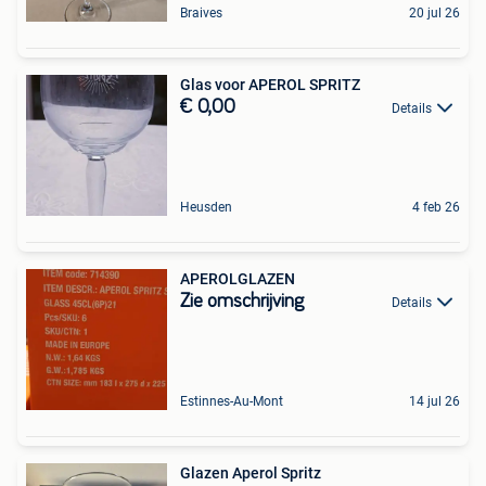
Braives
20 jul 26
Glas voor APEROL SPRITZ
€ 0,00
Details
Heusden
4 feb 26
APEROLGLAZEN
Zie omschrijving
Details
Estinnes-Au-Mont
14 jul 26
Glazen Aperol Spritz