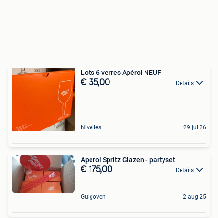
Lots 6 verres Apérol NEUF
€ 35,00
Details
Nivelles
29 jul 26
Aperol Spritz Glazen - partyset
€ 175,00
Details
Guigoven
2 aug 25