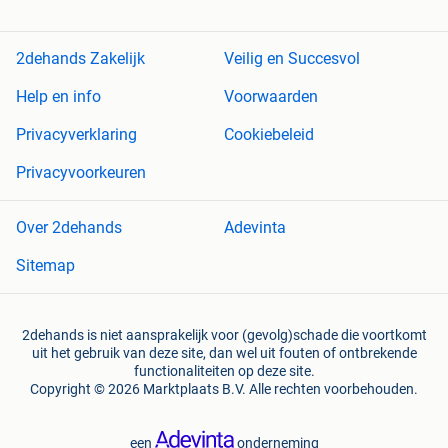
2dehands Zakelijk
Veilig en Succesvol
Help en info
Voorwaarden
Privacyverklaring
Cookiebeleid
Privacyvoorkeuren
Over 2dehands
Adevinta
Sitemap
2dehands is niet aansprakelijk voor (gevolg)schade die voortkomt
uit het gebruik van deze site, dan wel uit fouten of ontbrekende
functionaliteiten op deze site.
Copyright © 2026 Marktplaats B.V. Alle rechten voorbehouden.
een
onderneming