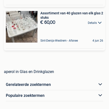
Assortiment van 40 glazen van elk glas 2
stuks
€ 60,00
Details
Sint-Denijs-Westrem - Afsnee
4 jun 26
aperol in Glas en Drinkglazen
Gerelateerde zoektermen
Populaire zoektermen