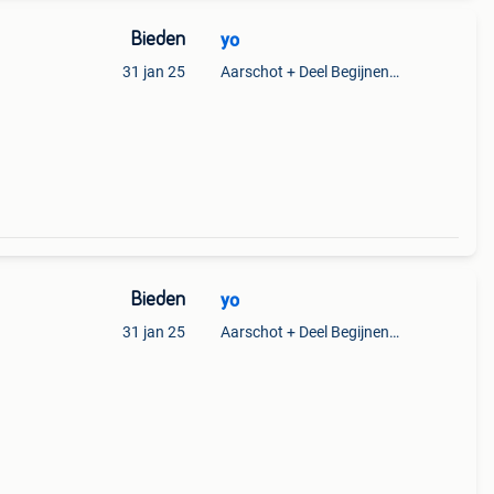
Bieden
yo
31 jan 25
Aarschot + Deel Begijnendijk
Bieden
yo
31 jan 25
Aarschot + Deel Begijnendijk