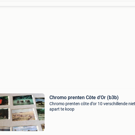
Chromo prenten Côte d’Or (b3b)
Chromo prenten côte d’or 10 verschillende nie
apart te koop