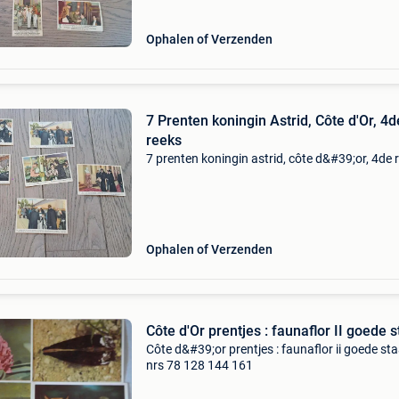
Ophalen of Verzenden
7 Prenten koningin Astrid, Côte d'Or, 4d
reeks
7 prenten koningin astrid, côte d&#39;or, 4de 
Ophalen of Verzenden
Côte d'Or prentjes : faunaflor II goede s
Côte d&#39;or prentjes : faunaflor ii goede sta
nrs 78 128 144 161