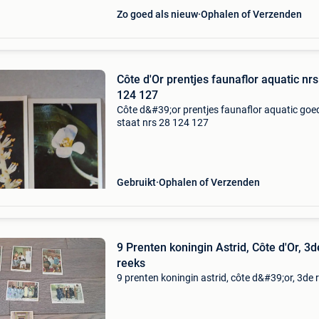
Zo goed als nieuw
Ophalen of Verzenden
Côte d'Or prentjes faunaflor aquatic nrs 28
124 127
Côte d&#39;or prentjes faunaflor aquatic goe
staat nrs 28 124 127
Gebruikt
Ophalen of Verzenden
9 Prenten koningin Astrid, Côte d'Or, 3d
reeks
9 prenten koningin astrid, côte d&#39;or, 3de 