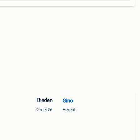
Bieden
Gino
2 mei 26
Herent