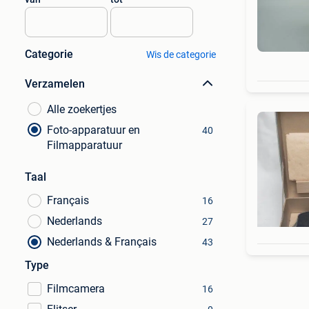
Categorie
Wis de categorie
Verzamelen
Alle zoekertjes
Foto-apparatuur en
40
Filmapparatuur
Taal
Français
16
Nederlands
27
Nederlands & Français
43
Type
Filmcamera
16