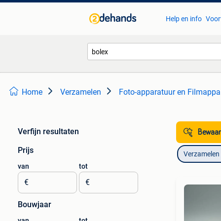
Help en info
Voor
Home
Verzamelen
Foto-apparatuur en Filmappa
Verfijn resultaten
Bewaar
Prijs
Verzamelen
van
tot
€
€
Bouwjaar
van
tot