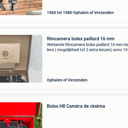
Het geheel is in zeer goede
1960 tot 1980
Ophalen of Verzenden
filmcamera bolex paillard 16 mm
Werkende filmcamera bolex paillard 16 mm me
lens ( mogelijkheid tot 2 extra lenzen) anno 1
(zie bijhorende gegevens)
Ophalen of Verzenden
Bolex H8 Caméra de cinéma