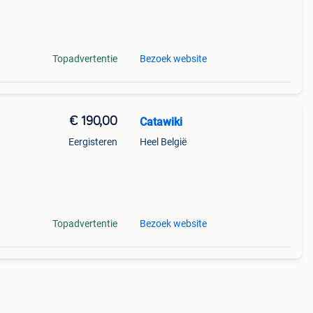
Topadvertentie
Bezoek website
€ 190,00
Catawiki
Eergisteren
Heel België
Topadvertentie
Bezoek website