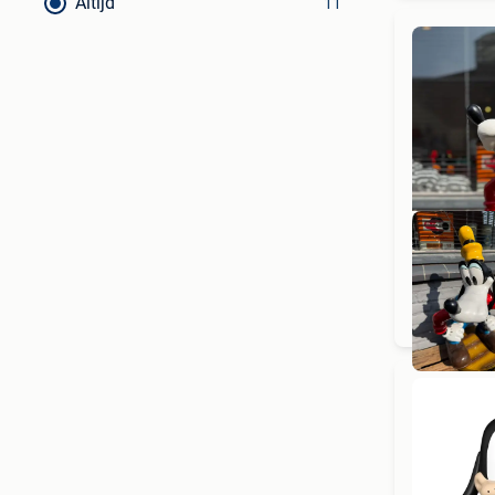
Altijd
11