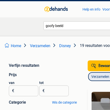
Help en info
Voor
19 resultaten
voo
Home
Verzamelen
Disney
Verfijn resultaten
Bewaar
Prijs
Verzamelen
van
tot
€
€
Categorie
Wis de categorie