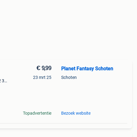
€ 9,99
Planet Fantasy Schoten
23 mrt 25
Schoten
2 3
ney
Topadvertentie
Bezoek website