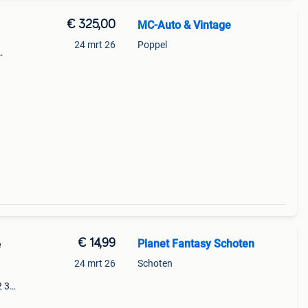
€ 325,00
MC-Auto & Vintage
24 mrt 26
Poppel
s,
en
€ 14,99
Planet Fantasy Schoten
e
24 mrt 26
Schoten
2 3