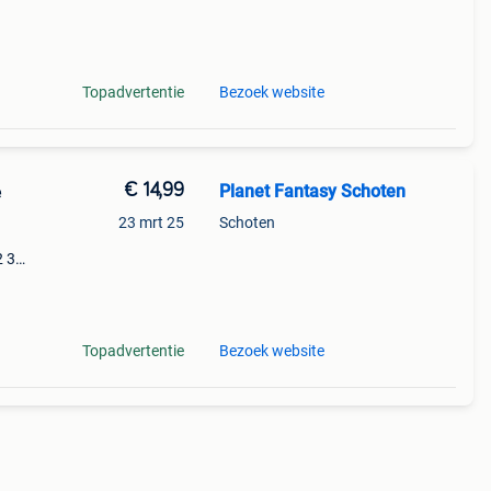
r
Topadvertentie
Bezoek website
€ 14,99
Planet Fantasy Schoten
e
23 mrt 25
Schoten
2 3
oofy
Topadvertentie
Bezoek website