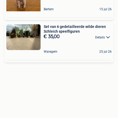
Bertem
15 jul 26
Set van 6 gedetailleerde wilde dieren
Schleich speelfiguren
€ 35,00
Details
Waregem
25 jul 26