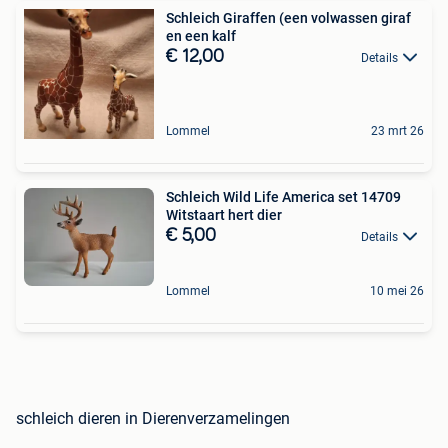
Schleich Giraffen (een volwassen giraf
en een kalf
€ 12,00
Details
Lommel
23 mrt 26
Schleich Wild Life America set 14709
Witstaart hert dier
€ 5,00
Details
Lommel
10 mei 26
schleich dieren in Dierenverzamelingen