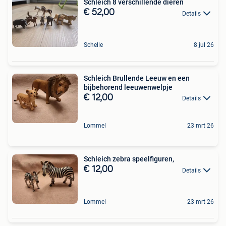
Schleich 8 verschillende dieren
€ 52,00
Details
Schelle
8 jul 26
Schleich Brullende Leeuw en een
bijbehorend leeuwenwelpje
€ 12,00
Details
Lommel
23 mrt 26
Schleich zebra speelfiguren,
€ 12,00
Details
Lommel
23 mrt 26