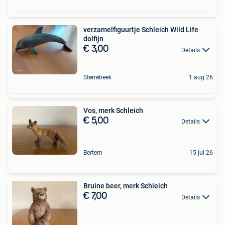
verzamelfiguurtje Schleich Wild Life
dolfijn
€ 3,00
Details
Sterrebeek
1 aug 26
Vos, merk Schleich
€ 5,00
Details
Bertem
15 jul 26
Bruine beer, merk Schleich
€ 7,00
Details