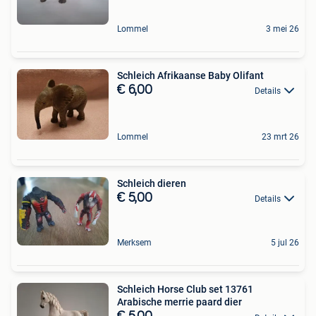
Lommel
3 mei 26
Schleich Afrikaanse Baby Olifant
€ 6,00
Details
Lommel
23 mrt 26
Schleich dieren
€ 5,00
Details
Merksem
5 jul 26
Schleich Horse Club set 13761
Arabische merrie paard dier