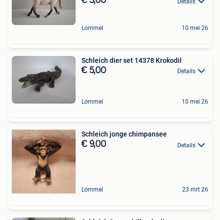
€ 5,00
Details
Lommel
10 mei 26
Schleich dier set 14378 Krokodil
€ 5,00
Details
Lommel
10 mei 26
Schleich jonge chimpansee
€ 9,00
Details
Lommel
23 mrt 26