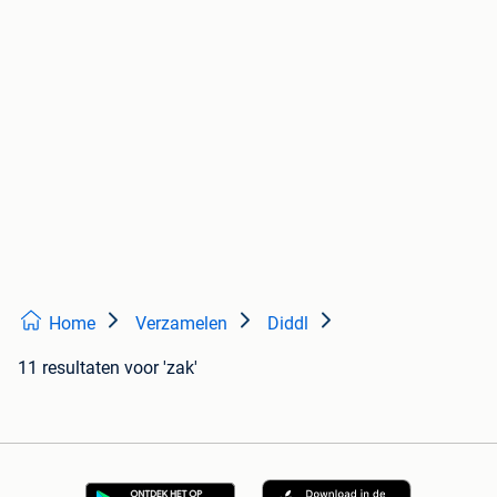
Home
Verzamelen
Diddl
11 resultaten
voor 'zak'