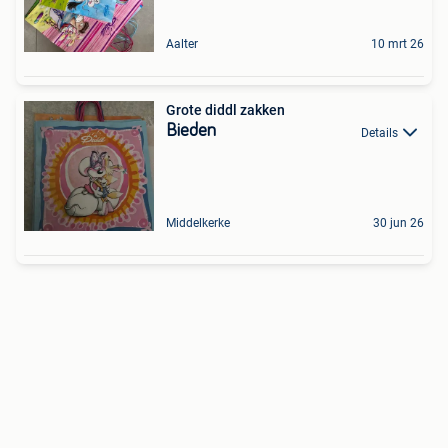
Aalter
10 mrt 26
Grote diddl zakken
Bieden
Details
Middelkerke
30 jun 26