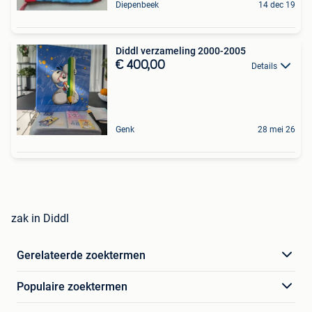
Diepenbeek
14 dec 19
Diddl verzameling 2000-2005
€ 400,00
Details
Genk
28 mei 26
zak in Diddl
Gerelateerde zoektermen
Populaire zoektermen