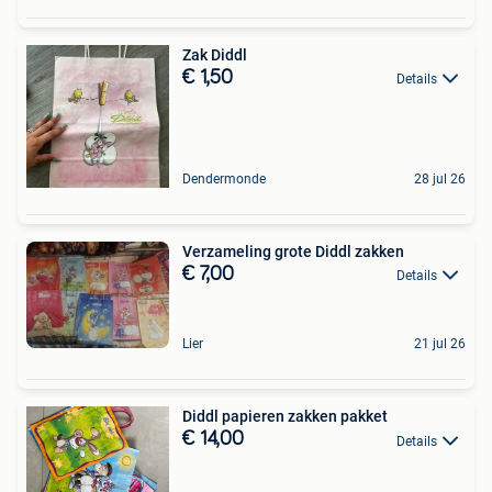
Zak Diddl
€ 1,50
Details
Dendermonde
28 jul 26
Verzameling grote Diddl zakken
€ 7,00
Details
Lier
21 jul 26
Diddl papieren zakken pakket
€ 14,00
Details