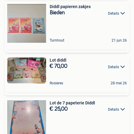
Diddl papieren zakjes
Bieden
Details
Turnhout
21 jun 26
Lot diddl
€ 70,00
Details
Rosieres
28 mei 26
Lot de 7 papeterie Diddl
€ 25,00
Details