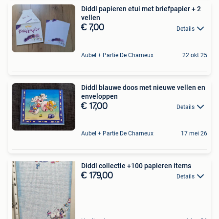
Diddl papieren etui met briefpapier + 2
vellen
€ 7,00
Details
Aubel + Partie De Charneux
22 okt 25
Diddl blauwe doos met nieuwe vellen en
enveloppen
€ 17,00
Details
Aubel + Partie De Charneux
17 mei 26
Diddl collectie +100 papieren items
€ 179,00
Details