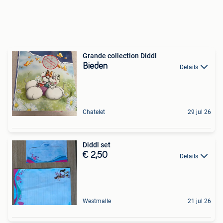
Grande collection Diddl
Bieden
Details
Chatelet
29 jul 26
Diddl set
€ 2,50
Details
Westmalle
21 jul 26