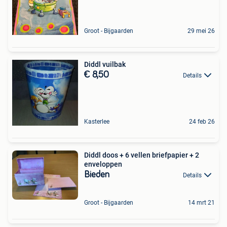
Groot - Bijgaarden
29 mei 26
Diddl vuilbak
€ 8,50
Details
Kasterlee
24 feb 26
Diddl doos + 6 vellen briefpapier + 2
enveloppen
Bieden
Details
Groot - Bijgaarden
14 mrt 21