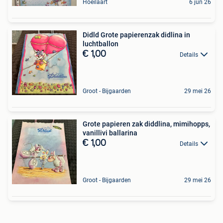
Hoeilaart
6 jun 26
Didld Grote papierenzak didlina in
luchtballon
€ 1,00
Details
Groot - Bijgaarden
29 mei 26
Grote papieren zak diddlina, mimihopps,
vanillivi ballarina
€ 1,00
Details
Groot - Bijgaarden
29 mei 26