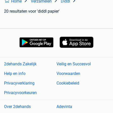
Home
Verzamelen
Diddl
20 resultaten
voor 'diddl papier'
2dehands Zakelijk
Veilig en Succesvol
Help en info
Voorwaarden
Privacyverklaring
Cookiebeleid
Privacyvoorkeuren
Over 2dehands
Adevinta