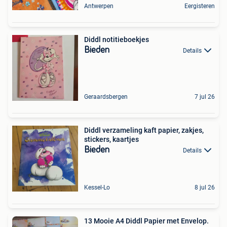
Antwerpen
Eergisteren
Diddl notitieboekjes
Bieden
Details
Geraardsbergen
7 jul 26
Diddl verzameling kaft papier, zakjes,
stickers, kaartjes
Bieden
Details
Kessel-Lo
8 jul 26
13 Mooie A4 Diddl Papier met Envelop.