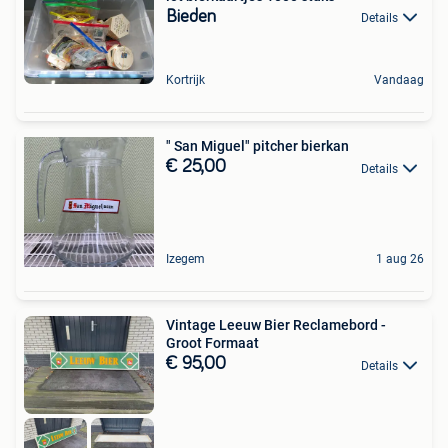
Bieden
Details
Kortrijk
Vandaag
" San Miguel" pitcher bierkan
€ 25,00
Details
Izegem
1 aug 26
Vintage Leeuw Bier Reclamebord -
Groot Formaat
€ 95,00
Details