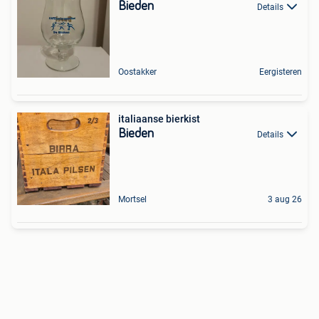
Bieden
Details
Oostakker
Eergisteren
italiaanse bierkist
Bieden
Details
Mortsel
3 aug 26