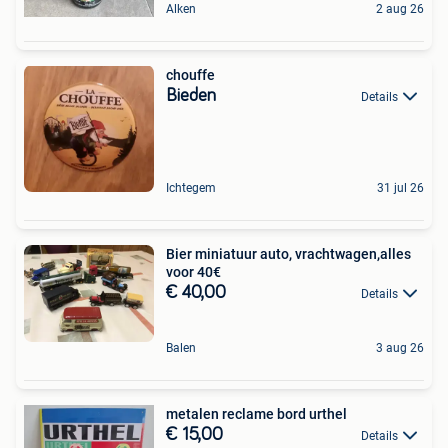
Alken
2 aug 26
chouffe
Bieden
Details
Ichtegem
31 jul 26
Bier miniatuur auto, vrachtwagen,alles
voor 40€
€ 40,00
Details
Balen
3 aug 26
metalen reclame bord urthel
€ 15,00
Details