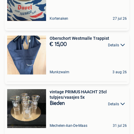
Kortenaken
27 jul 26
Oberschort Westmalle Trappist
€ 15,00
Details
Munkzwalm
3 aug 26
vintage PRIMUS HAACHT 25cl
tulpjes/vaasjes 5x
Bieden
Details
Mechelen-Aan-De-Maas
31 jul 26