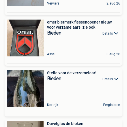
Verviers
2 aug 26
omer biermerk flessenopener nieuw
voor verzamelaars. zie ook
Bieden
Details
Asse
3 aug 26
Stella voor de verzamelaar!
Bieden
Details
Kortrijk
Eergisteren
Duvelglas de bloken