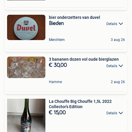
bier onderzetters van duvel
Bieden
Details
Merchtem
3 aug 26
3 bananen dozen vol oude bierglazen
€ 30,00
Details
Hamme
2 aug 26
La Chouffe Big Chouffe 1,5L 2022
Collector’s Edition
€ 15,00
Details