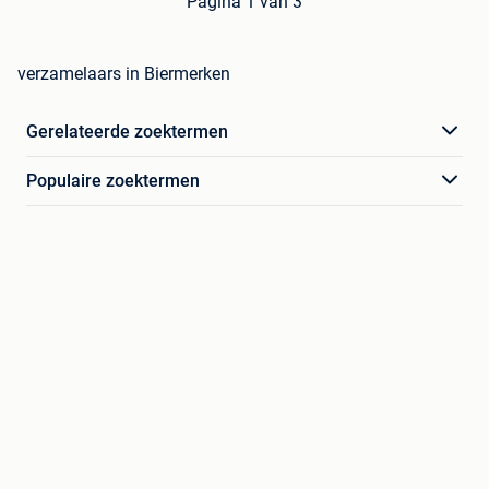
Pagina 1 van 3
verzamelaars in Biermerken
Gerelateerde zoektermen
Populaire zoektermen