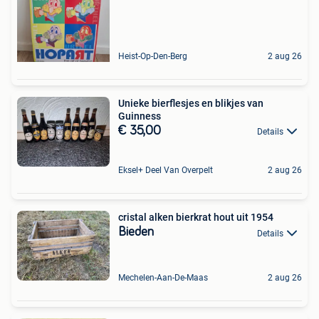
Heist-Op-Den-Berg
2 aug 26
Unieke bierflesjes en blikjes van
Guinness
€ 35,00
Details
Eksel+ Deel Van Overpelt
2 aug 26
cristal alken bierkrat hout uit 1954
Bieden
Details
Mechelen-Aan-De-Maas
2 aug 26