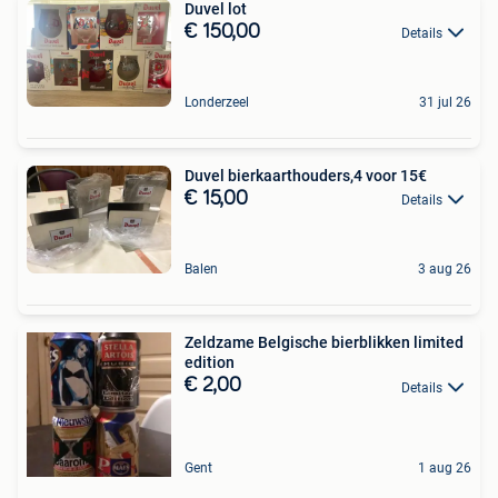
Duvel lot
€ 150,00
Details
Londerzeel
31 jul 26
Duvel bierkaarthouders,4 voor 15€
€ 15,00
Details
Balen
3 aug 26
Zeldzame Belgische bierblikken limited
edition
€ 2,00
Details
Gent
1 aug 26