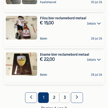
Kaatsheuvel
30 jul 26
Filou bier reclamebord metaal
€ 15,00
Details
Balen
28 jul 26
Ename bier reclamebord metaal
€ 22,00
Details
Balen
28 jul 26
1
2
3