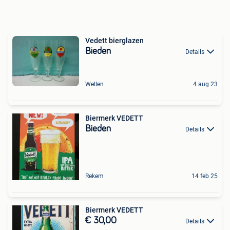
Vedett bierglazen
Bieden
Details
Wellen
4 aug 23
Biermerk VEDETT
Bieden
Details
Rekem
14 feb 25
Biermerk VEDETT
€ 30,00
Details