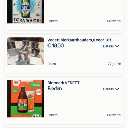
Rekem
14 feb 25
Vedett bierkaarthouders,6 voor 18€
€ 18,00
Details
Balen
27 jul 26
Biermerk VEDETT
Bieden
Details
Rekem
14 feb 25