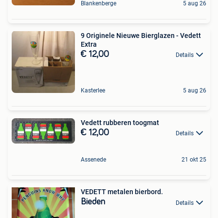
Blankenberge
5 aug 26
9 Originele Nieuwe Bierglazen - Vedett
Extra
€ 12,00
Details
Kasterlee
5 aug 26
Vedett rubberen toogmat
€ 12,00
Details
Assenede
21 okt 25
VEDETT metalen bierbord.
Bieden
Details