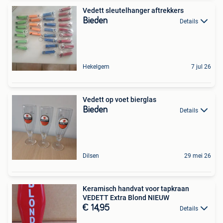
Vedett sleutelhanger aftrekkers
Bieden
Details
Hekelgem
7 jul 26
Vedett op voet bierglas
Bieden
Details
Dilsen
29 mei 26
Keramisch handvat voor tapkraan
VEDETT Extra Blond NIEUW
€ 14,95
Details