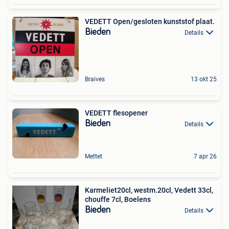
VEDETT Open/gesloten kunststof plaat.
Bieden
Details
Braives
13 okt 25
VEDETT flesopener
Bieden
Details
Mettet
7 apr 26
Karmeliet20cl, westm.20cl, Vedett 33cl,
chouffe 7cl, Boelens
Bieden
Details