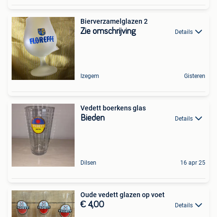
Bierverzamelglazen 2
Zie omschrijving
Details
Izegem
Gisteren
Vedett boerkens glas
Bieden
Details
Dilsen
16 apr 25
Oude vedett glazen op voet
€ 4,00
Details