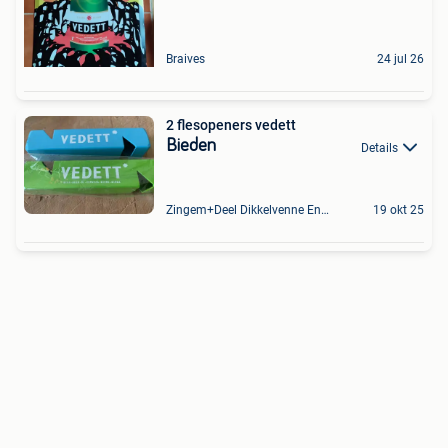
Braives
24 jul 26
2 flesopeners vedett
Bieden
Details
Zingem+Deel Dikkelvenne En Nederzwalm-Hermelgem
19 okt 25