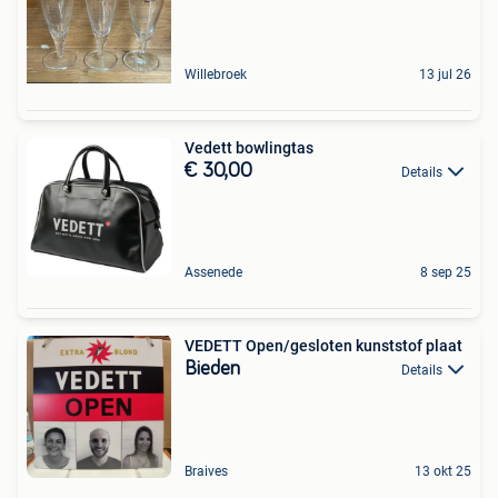
Willebroek
13 jul 26
Vedett bowlingtas
€ 30,00
Details
Assenede
8 sep 25
VEDETT Open/gesloten kunststof plaat
Bieden
Details
Braives
13 okt 25