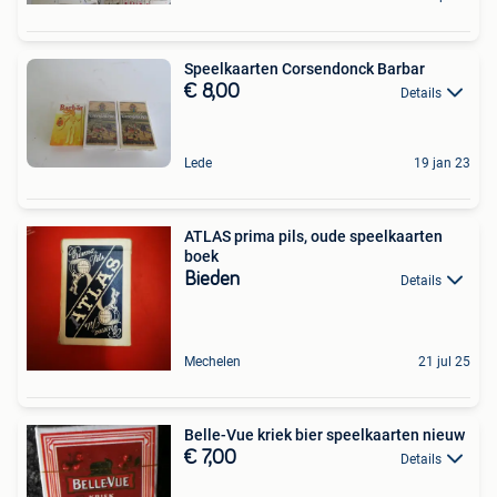
Speelkaarten Corsendonck Barbar
€ 8,00
Details
Lede
19 jan 23
ATLAS prima pils, oude speelkaarten
boek
Bieden
Details
Mechelen
21 jul 25
Belle-Vue kriek bier speelkaarten nieuw
€ 7,00
Details