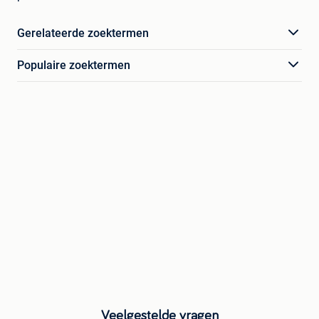
Gerelateerde zoektermen
Populaire zoektermen
Veelgestelde vragen