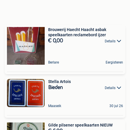
Brouwerij Haecht Haacht asbak
speelkaarten reclamebord ijzer
€ 0,00
Details
Berlare
Eergisteren
Stella Artois
Bieden
Details
Maaseik
30 jul 26
Gilde pilsener speelkaarten NIEUW