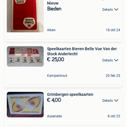
Nieuw
Bieden
Details
Alken
18 okt 24
Speelkaarten Bieren Belle Vue Van der
Stock Anderlecht
€ 25,00
Details
Kampenhout
20 feb 25
Grimbergen speelkaarten
€ 4,00
Details
Assenede
8 okt 25