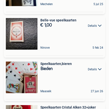
Mechelen
5 jul 25
Belle-vue speelkaarten
€ 1,00
Details
Ninove
5 feb 24
Speelkaarten,bieren
Bieden
Details
Maaseik
27 jun 26
Speelkaarten Cristal Alken 32+joker