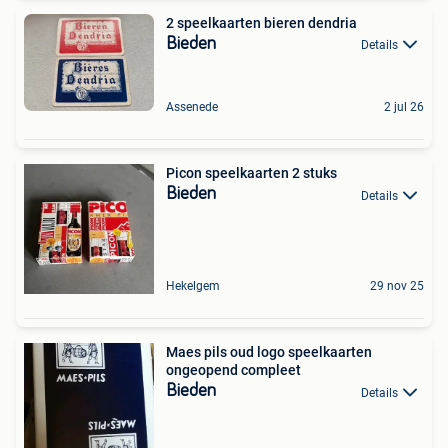
2 speelkaarten bieren dendria
Bieden
Details
Assenede
2 jul 26
Picon speelkaarten 2 stuks
Bieden
Details
Hekelgem
29 nov 25
Maes pils oud logo speelkaarten
ongeopend compleet
Bieden
Details