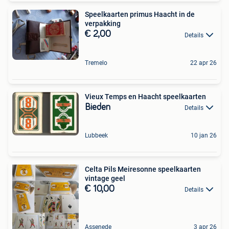
Speelkaarten primus Haacht in de
verpakking
€ 2,00
Details
Tremelo
22 apr 26
Vieux Temps en Haacht speelkaarten
Bieden
Details
Lubbeek
10 jan 26
Celta Pils Meiresonne speelkaarten
vintage geel
€ 10,00
Details
Assenede
3 apr 26