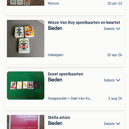
Ninove
20 jan 23
Wieze Van Roy speelkaarten en kwartet
Bieden
Details
Hekelgem
20 apr 26
Duvel speelkaarten
Bieden
Details
Hoegaarden + Deel Van Kumtich + Deel Van Tienen
3 aug 26
Stella artois
Bieden
Details