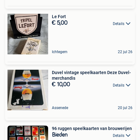
Le Fort
€ 5,00
Details
Ichtegem
22 jul 26
Duvel vintage speelkaarten Deze Duvel-
merchandis
€ 10,00
Details
Assenede
20 jul 26
96 ruggen speelkaarten van brouwerijen
Bieden
Details