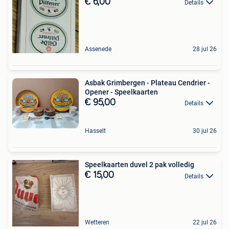
€ 6,00
Details
Assenede
28 jul 26
Asbak Grimbergen - Plateau Cendrier -
Opener - Speelkaarten
€ 95,00
Details
Hasselt
30 jul 26
Speelkaarten duvel 2 pak volledig
€ 15,00
Details
Wetteren
22 jul 26