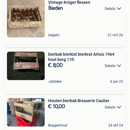
Vintage Krüger flessen
Bieden
Details
Izegem
31 mrt 26
bierbak bierkist bierkrat Artois 1964
hout borg 11fr
€ 8,00
Details
Jabbeke
6 jan 23
Houten bierbak Brasserie Caulier
€ 10,00
Details
Buggenhout
24 okt 24