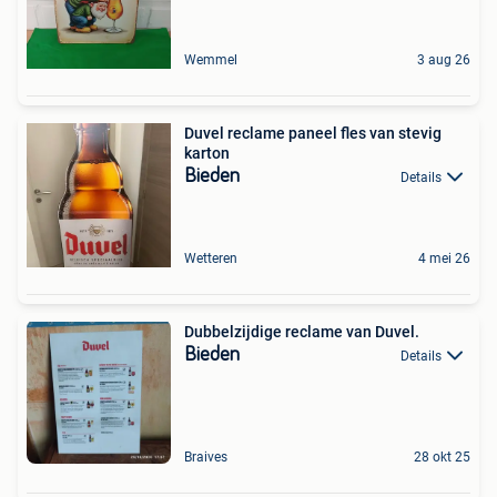
Wemmel
3 aug 26
Duvel reclame paneel fles van stevig
karton
Bieden
Details
Wetteren
4 mei 26
Dubbelzijdige reclame van Duvel.
Bieden
Details
Braives
28 okt 25