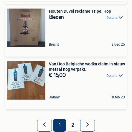
Houten Duvel reclame Tripel Hop
Bieden
Details
Brecht
8 dec 25
Van Hoo Belgische wodka claim in nieuw
metaal nog verpakt.
€ 15,00
Details
Jalhay
18 feb 23
1
2