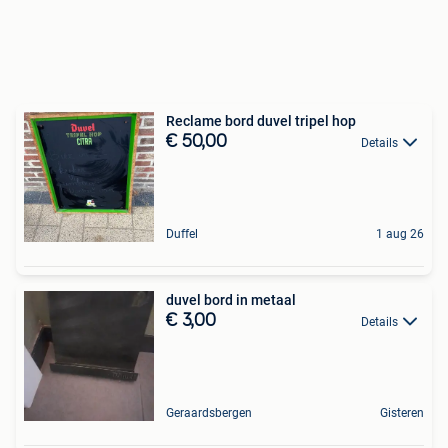
Reclame bord duvel tripel hop
€ 50,00
Details
Duffel
1 aug 26
duvel bord in metaal
€ 3,00
Details
Geraardsbergen
Gisteren