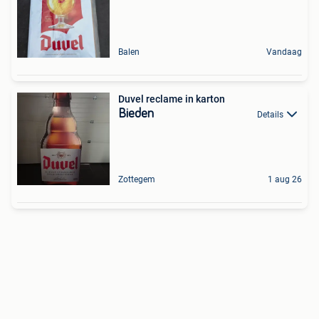
Balen
Vandaag
Duvel reclame in karton
Bieden
Details
Zottegem
1 aug 26