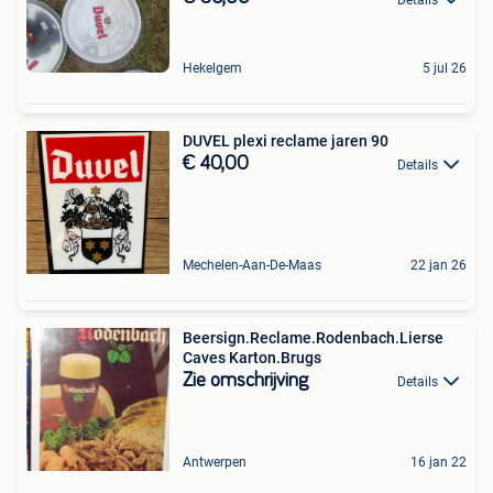
Hekelgem
5 jul 26
DUVEL plexi reclame jaren 90
€ 40,00
Details
Mechelen-Aan-De-Maas
22 jan 26
Beersign.Reclame.Rodenbach.Lierse
Caves Karton.Brugs
Zie omschrijving
Details
Antwerpen
16 jan 22