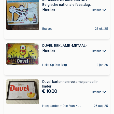
Belgische nationale feestdag.
Bieden
Details
Braives
28 okt 25
DUVEL REKLAME -METAAL-
Bieden
Details
Heist-Op-Den-Berg
3 jan 26
Duvel kartonnen reclame paneel in
kader
€ 10,00
Details
Hoegaarden + Deel Van Kumtich + Deel Van Tienen
25 aug 25