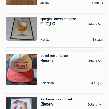
Jalhay
16 mrt 24
spiegel : duvel reclame
€ 20,00
Details
Heestert
Gisteren
Duvel reclame pet
Bieden
Details
Herdersem
4 aug 26
Reclame plaat duvel
Bieden
Details