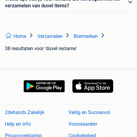
verzamelen van duvel items?
Home
Verzamelen
Biermerken
38 resultaten
voor 'duvel reclame'
2dehands Zakelijk
Veilig en Succesvol
Help en info
Voorwaarden
Privacyverklaring
Cookiebeleid