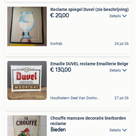
Reclame spiegel Duvel (zie beschrijving)
€ 20,00
Details
Kortrijk
24 jul 26
Emaille DUVEL reclame Emaillerie Belge
€ 130,00
Details
Houthalen+ Deel Van Zonhoven En Zolder
27 jul 26
Chouffe mancave decoratie bierborden
reclame
Bieden
Details