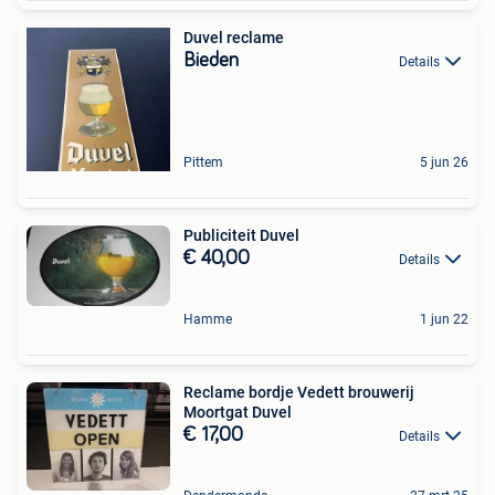
Duvel reclame
Bieden
Details
Pittem
5 jun 26
Publiciteit Duvel
€ 40,00
Details
Hamme
1 jun 22
Reclame bordje Vedett brouwerij
Moortgat Duvel
€ 17,00
Details