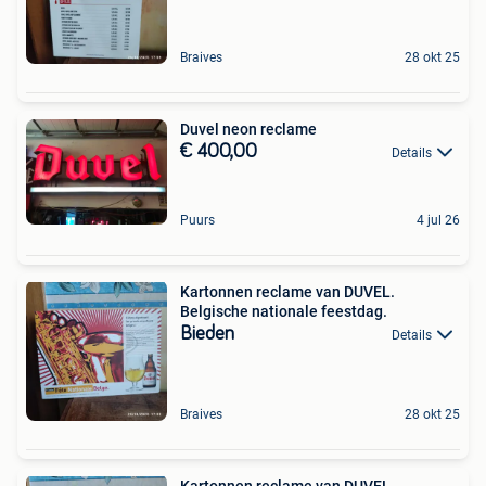
Braives
28 okt 25
Duvel neon reclame
€ 400,00
Details
Puurs
4 jul 26
Kartonnen reclame van DUVEL.
Belgische nationale feestdag.
Bieden
Details
Braives
28 okt 25
Kartonnen reclame van DUVEL.