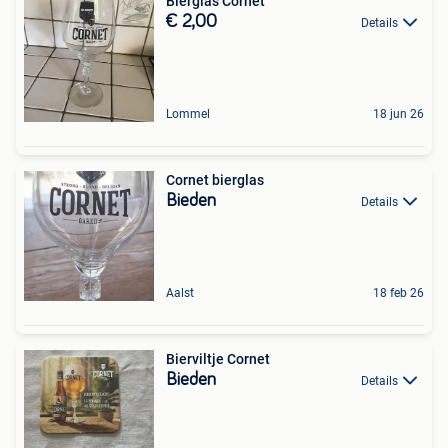
Bierglas Cornet
€ 2,00
Details
Lommel
18 jun 26
Cornet bierglas
Bieden
Details
Aalst
18 feb 26
Bierviltje Cornet
Bieden
Details