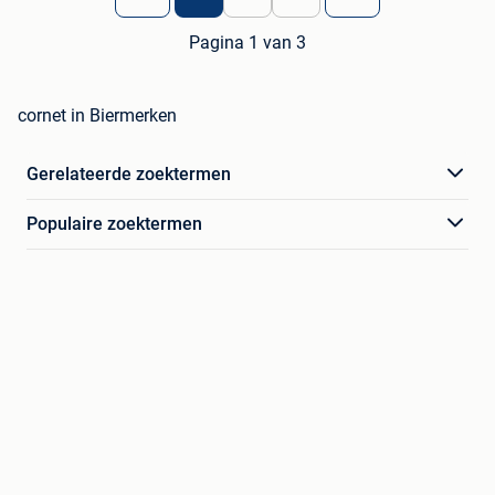
Pagina 1 van 3
cornet in Biermerken
Gerelateerde zoektermen
Populaire zoektermen