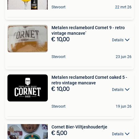
Stevoort
22 mrt 26
Metalen reclamebord Cornet 9 - retro
vintage mancave’
€ 10,00
Details
Stevoort
23 jun 26
Metalen reclamebord Cornet oaked 5 -
retro vintage mancave
€ 10,00
Details
Stevoort
19 jun 26
Cornet Bier-Viltjeshoudertje
€ 5,00
Details