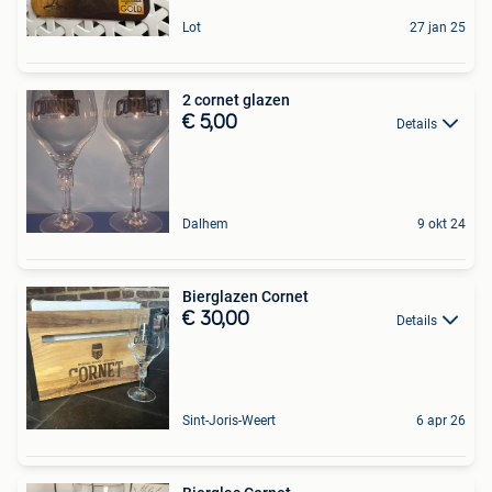
Lot
27 jan 25
2 cornet glazen
€ 5,00
Details
Dalhem
9 okt 24
Bierglazen Cornet
€ 30,00
Details
Sint-Joris-Weert
6 apr 26