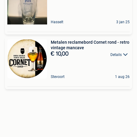
Hasselt
3 jan 25
Metalen reclamebord Cornet rond - retro
vintage mancave
€ 10,00
Details
Stevoort
1 aug 26