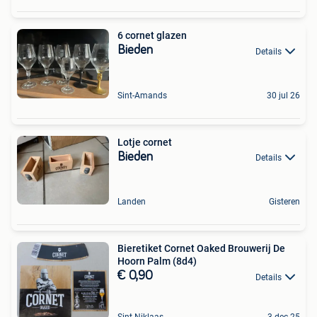
6 cornet glazen
Bieden
Details
Sint-Amands
30 jul 26
Lotje cornet
Bieden
Details
Landen
Gisteren
Bieretiket Cornet Oaked Brouwerij De
Hoorn Palm (8d4)
€ 0,90
Details
Sint-Niklaas
3 dec 25