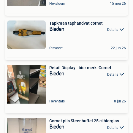
Hekelgem
15 mei 26
Tapkraan taphandvat cornet
Bieden
Details
Stevoort
22 jun 26
Retail Display - bier merk: Cornet
Bieden
Details
Herentals
8 jul 26
Cornet pils Steenhuffel 25 cl bierglas
Bieden
Details