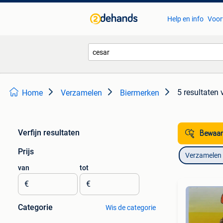
Help en info
Voor
5 resultaten
Home
Verzamelen
Biermerken
Verfijn resultaten
Bewaar
Prijs
Verzamelen
van
tot
€
€
Categorie
Wis de categorie