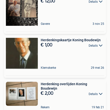
€ 12,00
Details
Gavere
3 nov 25
Herdenkingskaartje Koning Boudewijn
€ 1,00
Details
Klemskerke
29 mei 26
Herdenking overlijden Koning
Boudewijn
€ 2,00
Details
Rekem
19 feb 21