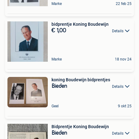
Marke
22 feb 25
bidprentje Koning Boudewijn
€ 1,00
Details
Marke
18 nov 24
koning Boudewijn bidprentjes
Bieden
Details
Geel
9 okt 25
Bidprentje Koning Boudewijn
Bieden
Details