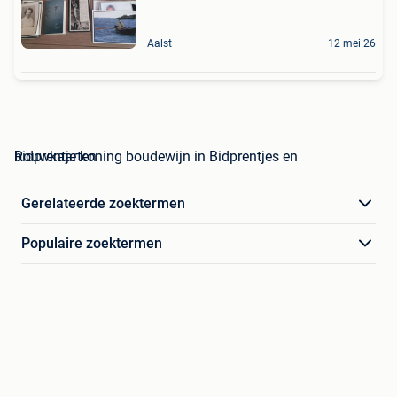
Aalst
12 mei 26
bidprentje koning boudewijn in Bidprentjes en Rouwkaarten
Gerelateerde zoektermen
Populaire zoektermen