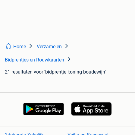
Home
Verzamelen
Bidprentjes en Rouwkaarten
21 resultaten
voor 'bidprentje koning boudewijn'
2dehands Zakelijk
Veilig en Succesvol