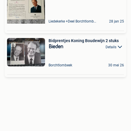
Liedekerke +Deel Borchtlombeek
28 jan 25
Bidprentjes Koning Boudewijn 2 stuks
Bieden
Details
Borchtlombeek
30 mei 26