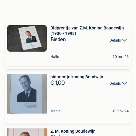
Bidprentje van Z.M. Koning Boudewijn
(1930 - 1993)
Bieden
Details
Halle
10 mrt 26
bidprentje koning Boudwijn
€ 1,00
Details
Marke
18 nov 24
Z. M. Koning Boudewijn