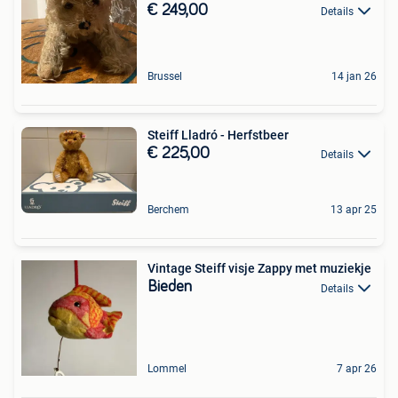
€ 249,00
Details
Brussel
14 jan 26
Steiff Lladró - Herfstbeer
€ 225,00
Details
Berchem
13 apr 25
Vintage Steiff visje Zappy met muziekje
Bieden
Details
Lommel
7 apr 26