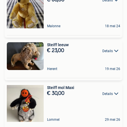
Details
Malonne
18 mei 24
Steiff leeuw
€ 23,00
Details
Herent
19 mei 26
Steiff mol Maxi
€ 30,00
Details
Lommel
29 mei 26