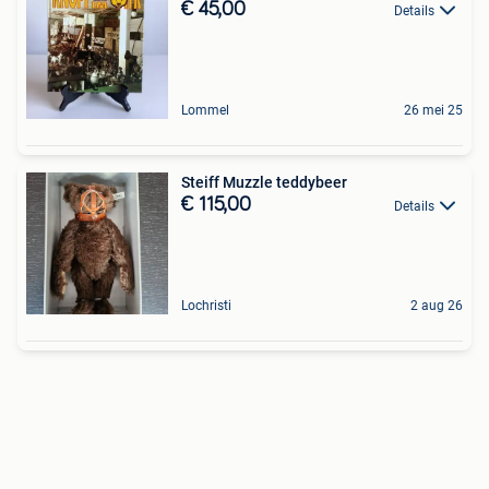
€ 45,00
Details
Lommel
26 mei 25
Steiff Muzzle teddybeer
€ 115,00
Details
Lochristi
2 aug 26