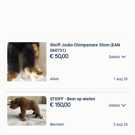
Steiff Jocko Chimpansee 35cm (EAN
060731)
€ 50,00
Details
Alken
1 aug 26
STEIFF - Beer op wielen
€ 150,00
Details
Berchem
2 aug 26