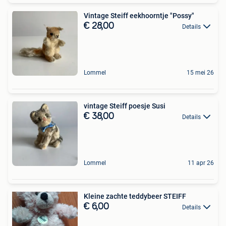
Vintage Steiff eekhoorntje "Possy"
€ 28,00
Details
Lommel
15 mei 26
vintage Steiff poesje Susi
€ 38,00
Details
Lommel
11 apr 26
Kleine zachte teddybeer STEIFF
€ 6,00
Details