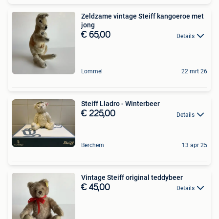
Zeldzame vintage Steiff kangoeroe met
jong
€ 65,00
Details
Lommel
22 mrt 26
Steiff Lladro - Winterbeer
€ 225,00
Details
Berchem
13 apr 25
Vintage Steiff original teddybeer
€ 45,00
Details