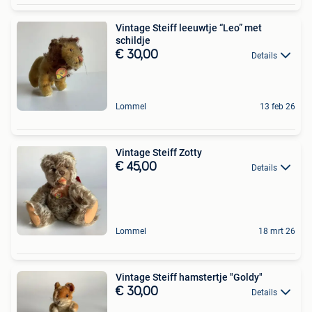
Vintage Steiff leeuwtje “Leo” met
schildje
€ 30,00
Details
Lommel
13 feb 26
Vintage Steiff Zotty
€ 45,00
Details
Lommel
18 mrt 26
Vintage Steiff hamstertje "Goldy"
€ 30,00
Details