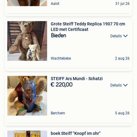
Aalst
31 jul 26
Grote Steiff Teddy Replica 1907 70 cm
LED met Certificaat
Bieden
Details
Wachtebeke
2 aug 26
STEIFF Ars Mundi - Schatzi
€ 220,00
Details
Berchem
5 aug 26
boek Steiff "Knopf im ohr"