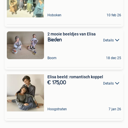
Hoboken
10 feb 26
2 mooie beeldjes van Elisa
Bieden
Details
Boom
18 dec 25
Elisa beeld: romantisch koppel
€ 175,00
Details
Hoogstraten
7 jan 26