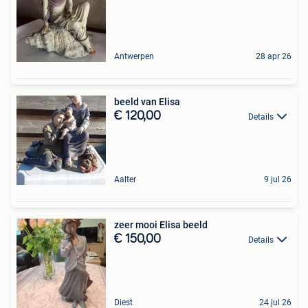
Antwerpen
28 apr 26
beeld van Elisa
€ 120,00
Details
Aalter
9 jul 26
zeer mooi Elisa beeld
€ 150,00
Details
Diest
24 jul 26