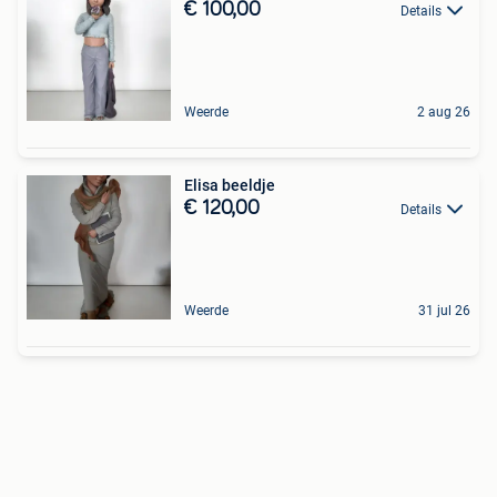
€ 100,00
Details
Weerde
2 aug 26
Elisa beeldje
€ 120,00
Details
Weerde
31 jul 26