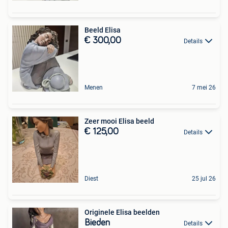
Beeld Elisa
€ 300,00
Details
Menen
7 mei 26
Zeer mooi Elisa beeld
€ 125,00
Details
Diest
25 jul 26
Originele Elisa beelden
Bieden
Details