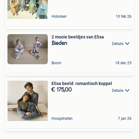
Hoboken
10 feb 26
2 mooie beeldjes van Elisa
Bieden
Details
Boom
18 dec 25
Elisa beeld: romantisch koppel
€ 175,00
Details
Hoogstraten
7 jan 26