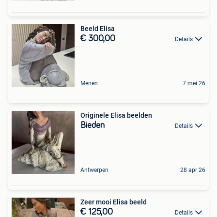
Beeld Elisa
€ 300,00
Details
Menen
7 mei 26
Originele Elisa beelden
Bieden
Details
Antwerpen
28 apr 26
Zeer mooi Elisa beeld
€ 125,00
Details