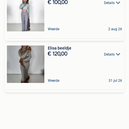
€ 100,00
Details
Weerde
2 aug 26
Elisa beeldje
€ 120,00
Details
Weerde
31 jul 26