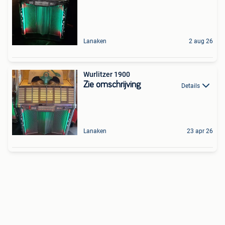
Lanaken
2 aug 26
Wurlitzer 1900
Zie omschrijving
Details
Lanaken
23 apr 26